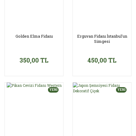
Golden Elma Fidanı
Erguvan Fidanı İstanbul'un
Simgesi
350,00 TL
450,00 TL
YENİ
YENİ