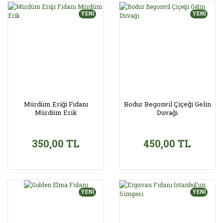
YENİ
YENİ
Mürdüm Eriği Fidanı
Bodur Begonvil Çiçeği Gelin
Mürdüm Erik
Duvağı
350,00 TL
450,00 TL
YENİ
YENİ