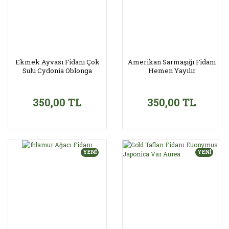
Ekmek Ayvası Fidanı Çok
Amerikan Sarmaşığı Fidanı
Sulu Cydonia Oblonga
Hemen Yayılır
350,00 TL
350,00 TL
YENİ
YENİ