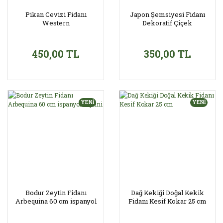
Pikan Cevizi Fidanı
Japon Şemsiyesi Fidanı
Western
Dekoratif Çiçek
450,00 TL
350,00 TL
YENİ
YENİ
Bodur Zeytin Fidanı
Dağ Kekiği Doğal Kekik
Arbequina 60 cm ispanyol
Fidanı Kesif Kokar 25 cm
zeytini