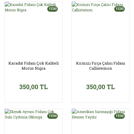
YENİ
YENİ
Karadut Fidanı Çok Kaliteli
Kırmızı Fırça Çalısı Fidanı
Morus Nigra
Callistemon
350,00 TL
350,00 TL
YENİ
YENİ