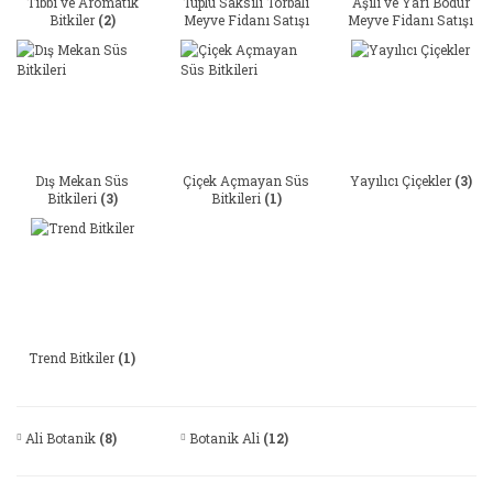
Tıbbi ve Aromatik
Tüplü Saksılı Torbalı
Aşılı ve Yarı Bodur
Bitkiler
(2)
Meyve Fidanı Satışı
Meyve Fidanı Satışı
(1)
(2)
Dış Mekan Süs
Çiçek Açmayan Süs
Yayılıcı Çiçekler
(3)
Bitkileri
(3)
Bitkileri
(1)
Trend Bitkiler
(1)
Ali Botanik
(8)
Botanik Ali
(12)