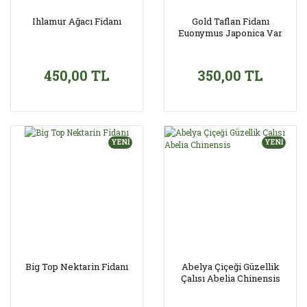
Ihlamur Ağacı Fidanı
Gold Taflan Fidanı
Euonymus Japonica Var
Aurea
450,00 TL
350,00 TL
YENİ
YENİ
Big Top Nektarin Fidanı
Abelya Çiçeği Güzellik
Çalısı Abelia Chinensis