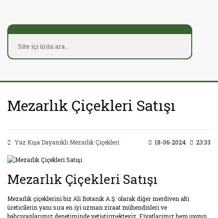
Mezarlık Çiçekleri Satışı
Yaz Kışa Dayanıklı Mezarlık Çiçekleri
18-06-2024
23:33
Mezarlık Çiçekleri Satışı
Mezarlık çiçeklerini biz Ali Botanik A.Ş. olarak diğer merdiven altı
üreticilerin yanı sıra en iyi uzman ziraat mühendisleri ve
bahçıvanlarımız denetiminde yetiştirmekteyiz. Fiyatlarımız hem uygun