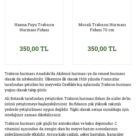
Hanna Fuyu Trabzon
Morali Trabzon Hurması
Hurması Fidanı
Fidanı 70 cm
350,00 TL
350,00 TL
Trabzon hurması Anadolu’da Akdeniz hurması ya da cennet hurması
olarak da nitelendirilir. Ülkemize ilk olarak 1920 yılında Fransızlar
tarafından getirilen bir meyvedir.Özellikle kış aylarında Trabzon hurması
yoğun olarak talep görür.
Ali Botanik tarafından yetiştirilen Trabzon hurması fidanı ile sizler de bu
ürünü yetiştirmeye başlayabilirsiniz. Bu fidanın çok yüksek rakımlı
yerlerde yetiştirilmesi uygun değildir. Tüplü olarak satışa sunulduğu için
istediğiniz zaman dikebilirsiniz.
Trabzon hurması çok güçlü bir antioksidan ve bakır deposudur. C
vitamini açısından da zengin olan bu meyve hazım sorunlarının
giderilmesinde etkilidir. Ayrıca kalp sağlığı, şeker hastalığı, karaciğer