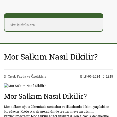
Mor Salkım Nasıl Dikilir?
Çiçek Fayda ve Özellikleri
18-06-2024
23:15
Mor Salkım Nasıl Dikilir?
Mor salkım ağacı ülkemizde sonbahar ve ilkbaharda dikimi yapılabilen
bir ağaçtır. Köklü olarak üretildiğinde ise her mevsim dikimi
yapılabilmektedir. Mor salkım ağacı eksilere düşen sıcaklık değerlerine