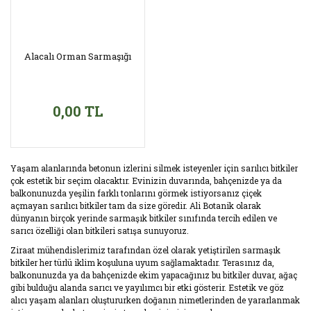
Alacalı Orman Sarmaşığı
0,00 TL
Yaşam alanlarında betonun izlerini silmek isteyenler için sarılıcı bitkiler
çok estetik bir seçim olacaktır. Evinizin duvarında, bahçenizde ya da
balkonunuzda yeşilin farklı tonlarını görmek istiyorsanız çiçek
açmayan sarılıcı bitkiler tam da size göredir. Ali Botanik olarak
dünyanın birçok yerinde sarmaşık bitkiler sınıfında tercih edilen ve
sarıcı özelliği olan bitkileri satışa sunuyoruz.
Ziraat mühendislerimiz tarafından özel olarak yetiştirilen sarmaşık
bitkiler her türlü iklim koşuluna uyum sağlamaktadır. Terasınız da,
balkonunuzda ya da bahçenizde ekim yapacağınız bu bitkiler duvar, ağaç
gibi bulduğu alanda sarıcı ve yayılımcı bir etki gösterir. Estetik ve göz
alıcı yaşam alanları oluştururken doğanın nimetlerinden de yararlanmak