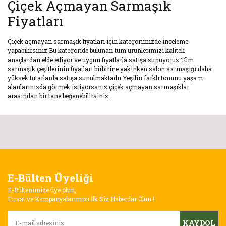
Çiçek Açmayan Sarmaşık
Fiyatları
Çiçek açmayan sarmaşık fiyatları için kategorimizde inceleme
yapabilirsiniz.Bu kategoride bulunan tüm ürünlerimizi kaliteli
anaçlardan elde ediyor ve uygun fiyatlarla satışa sunuyoruz.Tüm
sarmaşık çeşitlerinin fiyatları birbirine yakınken salon sarmaşığı daha
yüksek tutarlarda satışa sunulmaktadır.Yeşilin farklı tonunu yaşam
alanlarınızda görmek istiyorsanız çiçek açmayan sarmaşıklar
arasından bir tane beğenebilirsiniz.
E-Bülten Üyeliği
E-Bültenimize üye olun,
Fırsat ve Kampanyalarımızı İlk Siz Haberdar Olun !
KAYDOL