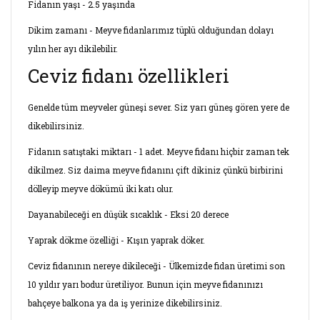
Fidanın yaşı - 2.5 yaşında
Dikim zamanı - Meyve fidanlarımız tüplü olduğundan dolayı
yılın her ayı dikilebilir.
Ceviz fidanı özellikleri
Genelde tüm meyveler güneşi sever. Siz yarı güneş gören yere de
dikebilirsiniz.
Fidanın satıştaki miktarı - 1 adet. Meyve fidanı hiçbir zaman tek
dikilmez. Siz daima meyve fidanını çift dikiniz çünkü birbirini
dölleyip meyve dökümü iki katı olur.
Dayanabileceği en düşük sıcaklık - Eksi 20 derece
Yaprak dökme özelliği - Kışın yaprak döker.
Ceviz fidanının nereye dikileceği - Ülkemizde fidan üretimi son
10 yıldır yarı bodur üretiliyor. Bunun için meyve fidanınızı
bahçeye balkona ya da iş yerinize dikebilirsiniz.