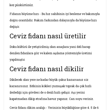
kez püskürtünüz.
Fidanın büyüme hızı - Bu hız sahibinin iyi besleme ve bakımıyla
doğru orantılıdır. Rakım farkından dolayısıyla da büyüme hızı
değişir.
Ceviz fidanı nasıl üretilir
Doku kültürü ile yetiştirilmiş olan anaçlara yani deli harap
denilen fidanlara göz ve kalem aşılama yöntemiyle üretimi
yapılmıştır.
Ceviz fidanı nasıl dikilir
Dikilecek olan yere ne kadar büyük çukur kazarsanız siz
kazanırsınız. Bitkinin kökleri yumuşak toprak da çok hızlı
ilerlediği için gövdesi de o denli hızlı gelişir. Aşı yerini
kapatmadan dikip etrafına havuz yapınız. Can suyu veriniz.
Ceviz fidanı dikim aralığı - Yerinizin büyüklüğüne göre 4. 5 ile 6