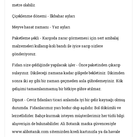
metre olabilir.
Çiçeklenme dönemi - İlkbahar ayları
Meyve hasat zamanı - Yaz ayları
Paketleme şekli - Kargoda zarar görmemesi için sert ambalaj
malzemeleri kullanıp koli bandı ile iyice sarıp sizlere
gönderiyoruz.
Fidan size geldiğinde yapılacak işler - Önce paketinden çıkarıp
sulayınız. Dikileceği zamana kadar gölgede bekletiniz. Dikimden
sonra iki ay gibi bir zaman geçmeden asla gübrelemeyiniz. Kök
gelişimi tamamlanmamış bir bitkiye gübre atılmaz.
Dipnot - Ceviz fidanları ticari anlamda iyi bir gelir kaynağı olmuş
durumda. Fidanlarımız yarı bodur olup aşılıdır. Bol dökümlü ve
lezzetlidirler. Bahçe kurmak isteyen müşterilerimiz her türlü bilgi
alışverişin de bulunabilirler. Ali Botanik marka güvencesiyle
www.alibotanik.com sitemizden kredi kartınızla ya da havale