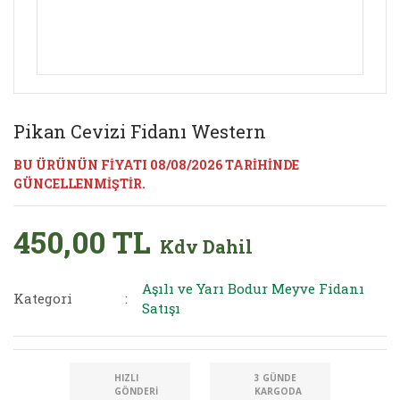
Pikan Cevizi Fidanı Western
BU ÜRÜNÜN FİYATI 08/08/2026 TARİHİNDE
GÜNCELLENMİŞTİR.
450,00 TL
Kdv Dahil
Aşılı ve Yarı Bodur Meyve Fidanı
Kategori
Satışı
HIZLI
3 GÜNDE
GÖNDERI
KARGODA