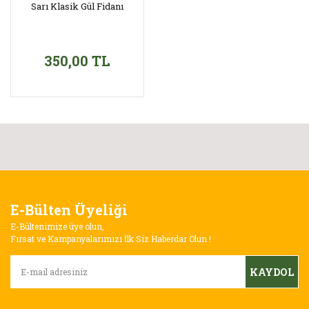
Sarı Klasik Gül Fidanı
350,00 TL
E-Bülten Üyeliği
E-Bültenimize üye olun,
Fırsat ve Kampanyalarımızı İlk Siz Haberdar Olun !
KAYDOL