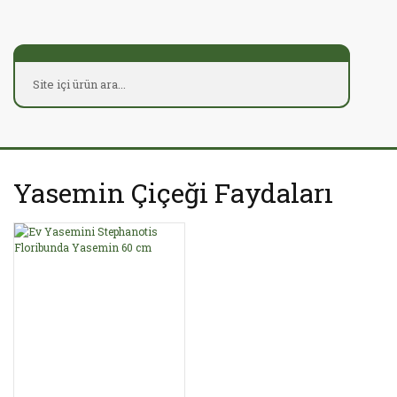
Yasemin Çiçeği Faydaları