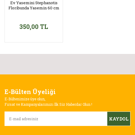
Ev Yasemini Stephanotis
Floribunda Yasemin 60 cm
350,00 TL
E-Bülten Üyeliği
E-Bültenimize üye olun,
Fırsat ve Kampanyalarımızı İlk Siz Haberdar Olun !
KAYDOL