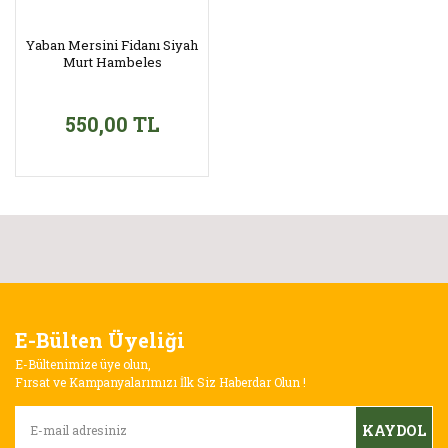
Yaban Mersini Fidanı Siyah
Murt Hambeles
550,00 TL
E-Bülten Üyeliği
E-Bültenimize üye olun,
Fırsat ve Kampanyalarımızı İlk Siz Haberdar Olun !
KAYDOL