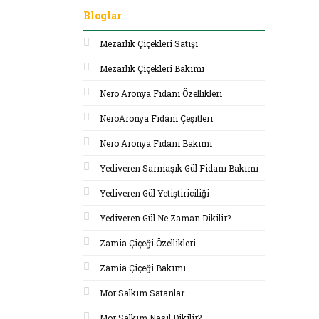
Bloglar
Mezarlık Çiçekleri Satışı
Mezarlık Çiçekleri Bakımı
Nero Aronya Fidanı Özellikleri
NeroAronya Fidanı Çeşitleri
Nero Aronya Fidanı Bakımı
Yediveren Sarmaşık Gül Fidanı Bakımı
Yediveren Gül Yetiştiriciliği
Yediveren Gül Ne Zaman Dikilir?
Zamia Çiçeği Özellikleri
Zamia Çiçeği Bakımı
Mor Salkım Satanlar
Mor Salkım Nasıl Dikilir?