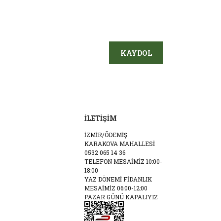
KAYDOL
İLETİŞİM
İZMİR/ÖDEMİŞ
KARAKOVA MAHALLESİ
0532 065 14 36
TELEFON MESAİMİZ 10:00-
18:00
YAZ DÖNEMİ FİDANLIK
MESAİMİZ 06:00-12:00
PAZAR GÜNÜ KAPALIYIZ