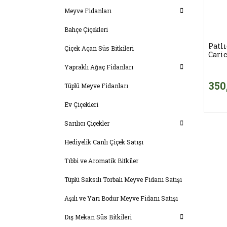
Meyve Fidanları
Bahçe Çiçekleri
Patlı
Çiçek Açan Süs Bitkileri
Cari
Yapraklı Ağaç Fidanları
350
Tüplü Meyve Fidanları
Ev Çiçekleri
Sarılıcı Çiçekler
Hediyelik Canlı Çiçek Satışı
Tıbbi ve Aromatik Bitkiler
Tüplü Saksılı Torbalı Meyve Fidanı Satışı
Aşılı ve Yarı Bodur Meyve Fidanı Satışı
Dış Mekan Süs Bitkileri