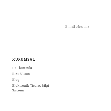
n,
ımızı İlk Siz Haberdar Olun !
KURUMSAL
Hakkımızda
Bize Ulaşın
Blog
Elektronik Ticaret Bilgi
Sistemi