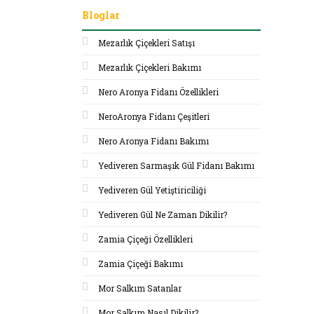
Bloglar
Mezarlık Çiçekleri Satışı
Mezarlık Çiçekleri Bakımı
Nero Aronya Fidanı Özellikleri
NeroAronya Fidanı Çeşitleri
Nero Aronya Fidanı Bakımı
Yediveren Sarmaşık Gül Fidanı Bakımı
Yediveren Gül Yetiştiriciliği
Yediveren Gül Ne Zaman Dikilir?
Zamia Çiçeği Özellikleri
Zamia Çiçeği Bakımı
Mor Salkım Satanlar
Mor Salkım Nasıl Dikilir?