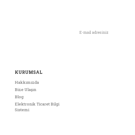
n,
ımızı İlk Siz Haberdar Olun !
KURUMSAL
Hakkımızda
Bize Ulaşın
Blog
Elektronik Ticaret Bilgi
Sistemi