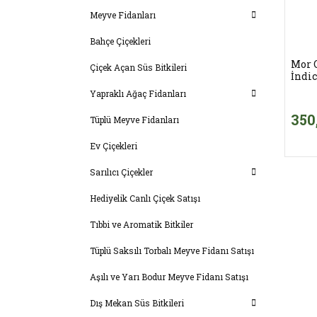
Meyve Fidanları
Bahçe Çiçekleri
Mor 
Çiçek Açan Süs Bitkileri
İndi
Yapraklı Ağaç Fidanları
350
Tüplü Meyve Fidanları
Ev Çiçekleri
Sarılıcı Çiçekler
Hediyelik Canlı Çiçek Satışı
Tıbbi ve Aromatik Bitkiler
Tüplü Saksılı Torbalı Meyve Fidanı Satışı
Aşılı ve Yarı Bodur Meyve Fidanı Satışı
Dış Mekan Süs Bitkileri