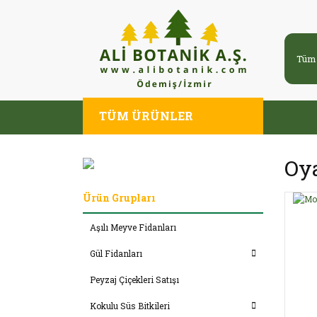
TÜM ÜRÜNLER
Oya
Ürün Grupları
Aşılı Meyve Fidanları
Gül Fidanları
Peyzaj Çiçekleri Satışı
Kokulu Süs Bitkileri