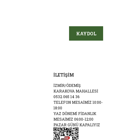
KAYDOL
İLETİŞİM
İZMİR/ÖDEMİŞ
KARAKOVA MAHALLESİ
0532 065 14 36
TELEFON MESAİMİZ 10:00-
18:00
YAZ DÖNEMİ FİDANLIK
MESAİMİZ 06:00-12:00
PAZAR GÜNÜ KAPALIYIZ