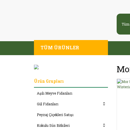
TÜM ÜRÜNLER
Mor
Ürün Grupları
Aşılı Meyve Fidanları
Gül Fidanları
Peyzaj Çiçekleri Satışı
Kokulu Süs Bitkileri