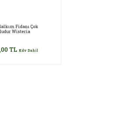
Salkım Fidanı Çok
ludur Wisteria
,00 TL
Kdv Dahil