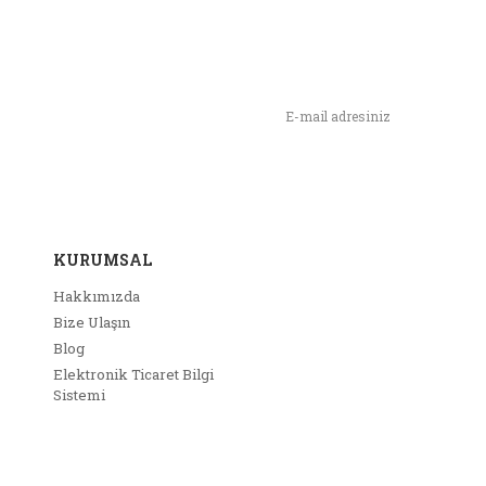
n,
ımızı İlk Siz Haberdar Olun !
KURUMSAL
Hakkımızda
Bize Ulaşın
Blog
Elektronik Ticaret Bilgi
Sistemi