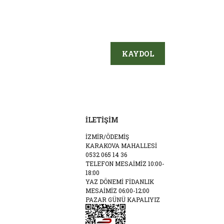
KAYDOL
İLETİŞİM
İZMİR/ÖDEMİŞ
KARAKOVA MAHALLESİ
0532 065 14 36
TELEFON MESAİMİZ 10:00-
18:00
YAZ DÖNEMİ FİDANLIK
MESAİMİZ 06:00-12:00
PAZAR GÜNÜ KAPALIYIZ