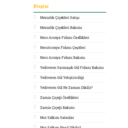
Bloglar
Mezarlık Çiçekleri Satışı
Mezarlık Çiçekleri Bakımı
Nero Aronya Fidanı Özellikleri
NeroAronya Fidanı Çeşitleri
Nero Aronya Fidanı Bakımı
Yediveren Sarmaşık Gül Fidanı Bakımı
Yediveren Gül Yetiştiriciliği
Yediveren Gül Ne Zaman Dikilir?
Zamia Çiçeği Özellikleri
Zamia Çiçeği Bakımı
Mor Salkım Satanlar
Mor Salkım Nasıl Dikilir?