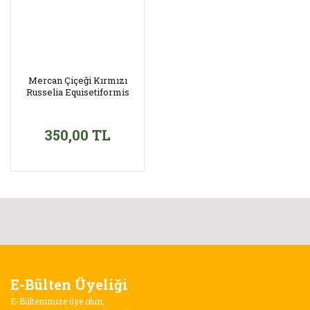
Mercan Çiçeği Kırmızı
Russelia Equisetiformis
350,00 TL
E-Bülten Üyeliği
E-Bültenimize üye olun,