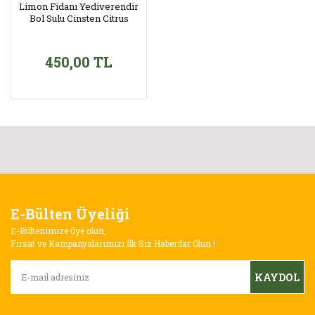
Limon Fidanı Yediverendir
Bol Sulu Cinsten Citrus
450,00 TL
E-Bülten Üyeliği
E-Bültenimize üye olun,
Fırsat ve Kampanyalarımızı İlk Siz Haberdar Olun !
KAYDOL