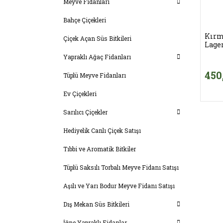
Meyve Fidanları
Bahçe Çiçekleri
Kırm
Çiçek Açan Süs Bitkileri
Lage
Yapraklı Ağaç Fidanları
450
Tüplü Meyve Fidanları
Ev Çiçekleri
Sarılıcı Çiçekler
Hediyelik Canlı Çiçek Satışı
Tıbbi ve Aromatik Bitkiler
Tüplü Saksılı Torbalı Meyve Fidanı Satışı
Aşılı ve Yarı Bodur Meyve Fidanı Satışı
Dış Mekan Süs Bitkileri
İğne Yapraklı Fidanlar