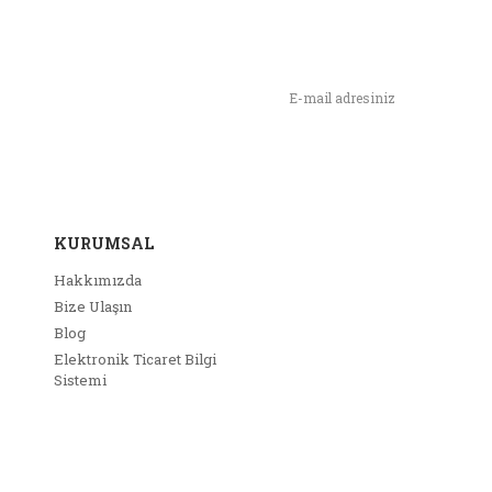
n,
ımızı İlk Siz Haberdar Olun !
KURUMSAL
Hakkımızda
Bize Ulaşın
Blog
Elektronik Ticaret Bilgi
Sistemi