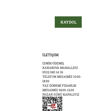
KAYDOL
İLETİŞİM
İZMİR/ÖDEMİŞ
KARAKOVA MAHALLESİ
0532 065 14 36
TELEFON MESAİMİZ 10:00-
18:00
YAZ DÖNEMİ FİDANLIK
MESAİMİZ 06:00-12:00
PAZAR GÜNÜ KAPALIYIZ