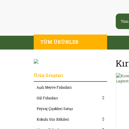
TÜM ÜRÜNLER
Kır
Ürün Grupları
Aşılı Meyve Fidanları
Gül Fidanları
Peyzaj Çiçekleri Satışı
Kokulu Süs Bitkileri