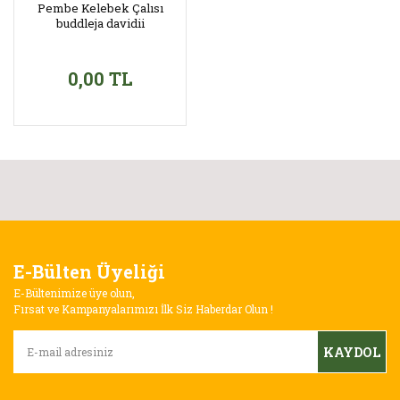
Pembe Kelebek Çalısı
buddleja davidii
0,00 TL
E-Bülten Üyeliği
E-Bültenimize üye olun,
Fırsat ve Kampanyalarımızı İlk Siz Haberdar Olun !
KAYDOL