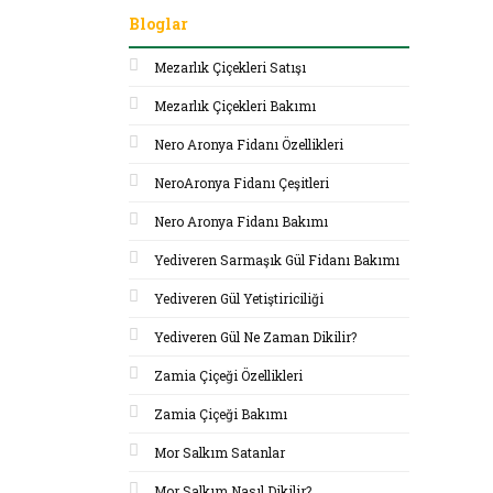
Bloglar
Mezarlık Çiçekleri Satışı
Mezarlık Çiçekleri Bakımı
Nero Aronya Fidanı Özellikleri
NeroAronya Fidanı Çeşitleri
Nero Aronya Fidanı Bakımı
Yediveren Sarmaşık Gül Fidanı Bakımı
Yediveren Gül Yetiştiriciliği
Yediveren Gül Ne Zaman Dikilir?
Zamia Çiçeği Özellikleri
Zamia Çiçeği Bakımı
Mor Salkım Satanlar
Mor Salkım Nasıl Dikilir?