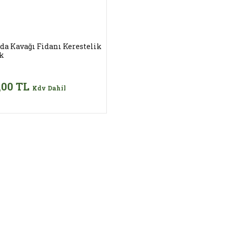
da Kavağı Fidanı Kerestelik
k
,00 TL
Kdv Dahil