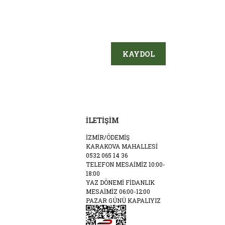
KAYDOL
İLETİŞİM
İZMİR/ÖDEMİŞ
KARAKOVA MAHALLESİ
0532 065 14 36
TELEFON MESAİMİZ 10:00-
18:00
YAZ DÖNEMİ FİDANLIK
MESAİMİZ 06:00-12:00
PAZAR GÜNÜ KAPALIYIZ