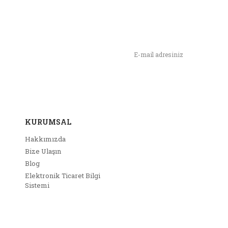
n,
ımızı İlk Siz Haberdar Olun !
KURUMSAL
Hakkımızda
Bize Ulaşın
Blog
Elektronik Ticaret Bilgi
Sistemi