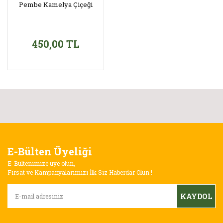
Pembe Kamelya Çiçeği
450,00 TL
E-Bülten Üyeliği
E-Bültenimize üye olun,
Fırsat ve Kampanyalarımızı İlk Siz Haberdar Olun !
KAYDOL