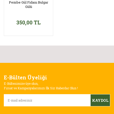
Pembe Gül Fidanı Bulgar
Gülü
350,00 TL
E-Bülten Üyeliği
E-Bültenimize üye olun,
Fırsat ve Kampanyalarımızı İlk Siz Haberdar Olun !
KAYDOL