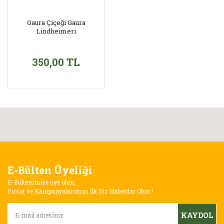
Gaura Çiçeği Gaura
Lindheimeri
350,00 TL
E-Bülten Üyeliği
E-Bültenimize üye olun,
Fırsat ve Kampanyalarımızı İlk Siz Haberdar Olun !
KAYDOL