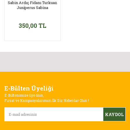
Sabin Ardıç Fidanı Turkuaz
Juniperus Sabina
350,00 TL
E-Bülten Üyeliği
E-Bültenimize üye olun,
Fırsat ve Kampanyalarımızı İlk Siz Haberdar Olun !
KAYDOL