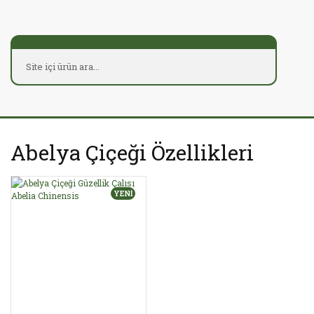
Abelya Çiçeği Özellikleri
YENİ