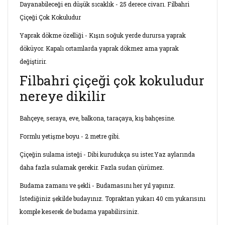
Dayanabileceği en düşük sıcaklık - 25 derece civarı. Filbahri
Çiçeği Çok Kokuludur
Yaprak dökme özelliği - Kışın soğuk yerde durursa yaprak
döküyor. Kapalı ortamlarda yaprak dökmez ama yaprak
değiştirir.
Filbahri çiçeği çok kokuludur
nereye dikilir
Bahçeye, seraya, eve, balkona, taraçaya, kış bahçesine.
Formlu yetişme boyu - 2 metre gibi.
Çiçeğin sulama isteği - Dibi kurudukça su ister.Yaz aylarında
daha fazla sulamak gerekir. Fazla sudan çürümez.
Budama zamanı ve şekli - Budamasını her yıl yapınız.
İstediğiniz şekilde budayınız. Topraktan yukarı 40 cm yukarısını
komple keserek de budama yapabilirsiniz.