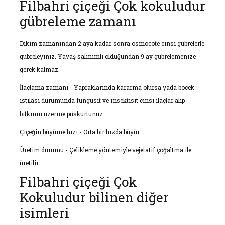
Filbahri çiçeği Çok kokuludur
gübreleme zamanı
Dikim zamanından 2 aya kadar sonra osmocote cinsi gübrelerle
gübreleyiniz. Yavaş salınımlı olduğundan 9 ay gübrelemenize
gerek kalmaz.
İlaçlama zamanı - Yapraklarında kararma olursa yada böcek
istilası durumunda fungusit ve insektisit cinsi ilaçlar alıp
bitkinin üzerine püskürtünüz.
Çiçeğin büyüme hızı - Orta bir hızda büyür.
Üretim durumu - Çelikleme yöntemiyle vejetatif çoğaltma ile
üretilir.
Filbahri çiçeği Çok
Kokuludur bilinen diğer
isimleri