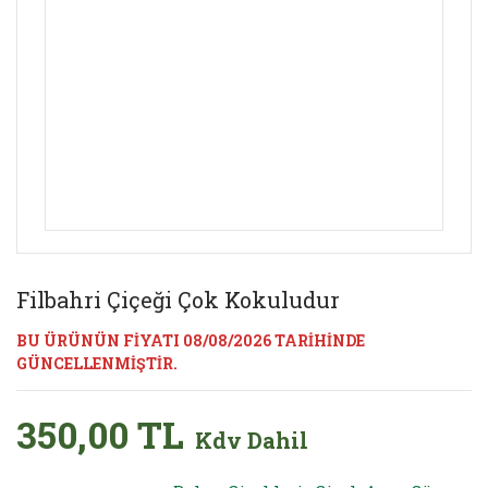
Filbahri Çiçeği Çok Kokuludur
BU ÜRÜNÜN FİYATI 08/08/2026 TARİHİNDE
GÜNCELLENMİŞTİR.
350,00 TL
Kdv Dahil