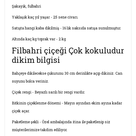
Şakayık, fulbahri
Yaklaşık kaç yıl yaşar - 25 sene civarı.
Satışta hangi kaba dikilmiş - 16 lık saksıda satışa sunulmuştur.
Altında kaç kg toprak var - 2 kg
Filbahri çiçeği Çok kokuludur
dikim bilgisi
Bahçeye dikilecekse çukurunu 30 cm derinlikte açıp dikiniz. Can
suyunu bolca veriniz.
Çiçek rengi - Beyazlı sarılı bir rengi vardır.
Bitkinin çiçeklenme dönemi - Mayıs ayından ekim ayına kadar
çiçek açar.
Paketleme şekli - Özel ambalajında itina ile paketlenip siz
müşterilerimize takdim ediliyor.