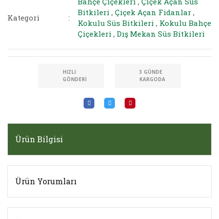
Bahçe Çiçekleri
,
Çiçek Açan Süs
Bitkileri
,
Çiçek Açan Fidanlar
,
Kategori
Kokulu Süs Bitkileri
,
Kokulu Bahçe
Çiçekleri
,
Dış Mekan Süs Bitkileri
HIZLI
3 GÜNDE
GÖNDERI
KARGODA
Ürün Bilgisi
Ürün Yorumları