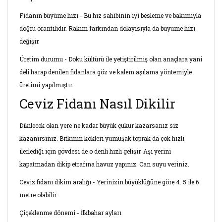
Fidanın büyüme hızı - Bu hız sahibinin iyi besleme ve bakımıyla
doğru orantılıdır. Rakım farkından dolayısıyla da büyüme hızı
değişir.
Üretim durumu - Doku kültürü ile yetiştirilmiş olan anaçlara yani
deli harap denilen fidanlara göz ve kalem aşılama yöntemiyle
üretimi yapılmıştır.
Ceviz Fidanı Nasıl Dikilir
Dikilecek olan yere ne kadar büyük çukur kazarsanız siz
kazanırsınız. Bitkinin kökleri yumuşak toprak da çok hızlı
ilerlediği için gövdesi de o denli hızlı gelişir. Aşı yerini
kapatmadan dikip etrafına havuz yapınız. Can suyu veriniz.
Ceviz fidanı dikim aralığı - Yerinizin büyüklüğüne göre 4. 5 ile 6
metre olabilir.
Çiçeklenme dönemi - İlkbahar ayları