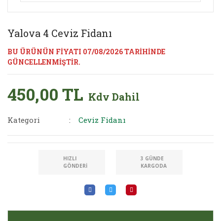
Yalova 4 Ceviz Fidanı
BU ÜRÜNÜN FİYATI 07/08/2026 TARİHİNDE
GÜNCELLENMİŞTİR.
450,00 TL
Kdv Dahil
Kategori
Ceviz Fidanı
HIZLI
3 GÜNDE
GÖNDERI
KARGODA