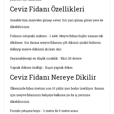
Ceviz Fidanı Özellikleri
Genelde tüm meyveler güneşi sever. Siz yarı güneş gören yere de
dikebilirsiniz.
Fidanın satıştaki miktarı - 1 adet. Meyve fidanı hiçbir zaman tek
dikilmez. Siz daima meyve fidanını çift dikiniz çünkü birbirini
dölleyip meyve dökümü iki katı olur.
Dayanabileceği en düşük sıcaklık - Eksi 20 derece
Yaprak dökme özelliği - Kışın yaprak döker.
Ceviz Fidanı Nereye Dikilir
Ülkemizde fidan üretimi son 10 yıldır yarı bodur üretiliyor. Bunun
için meyve fidanınızı bahçeye balkona ya da iş yerinize
dikebilirsiniz.
Formlu yetişme boyu - 3 metre ile 5 metre arası