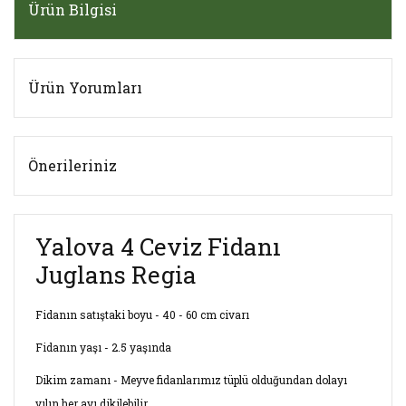
Ürün Bilgisi
Ürün Yorumları
Önerileriniz
Yalova 4 Ceviz Fidanı
Juglans Regia
Fidanın satıştaki boyu - 40 - 60 cm civarı
Fidanın yaşı - 2.5 yaşında
Dikim zamanı - Meyve fidanlarımız tüplü olduğundan dolayı
yılın her ayı dikilebilir.