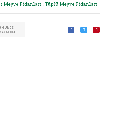
lı Meyve Fidanları
,
Tüplü Meyve Fidanları
3 GÜNDE
KARGODA