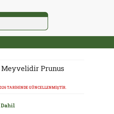
i Meyvelidir Prunus
026 TARİHİNDE GÜNCELLENMİŞTİR.
 Dahil