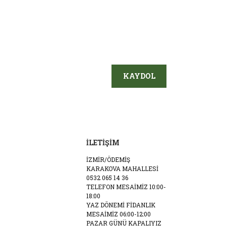
KAYDOL
İLETİŞİM
İZMİR/ÖDEMİŞ
KARAKOVA MAHALLESİ
0532 065 14 36
TELEFON MESAİMİZ 10:00-
18:00
YAZ DÖNEMİ FİDANLIK
MESAİMİZ 06:00-12:00
PAZAR GÜNÜ KAPALIYIZ