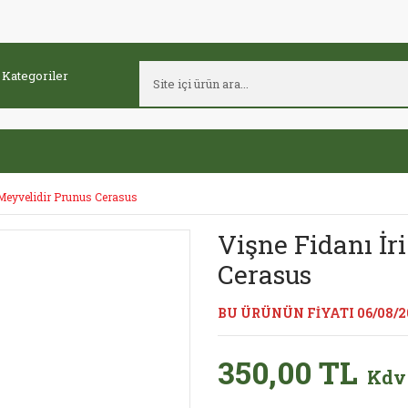
 Meyvelidir Prunus Cerasus
Vişne Fidanı İr
Cerasus
BU ÜRÜNÜN FİYATI 06/08/2
350,00 TL
Kdv