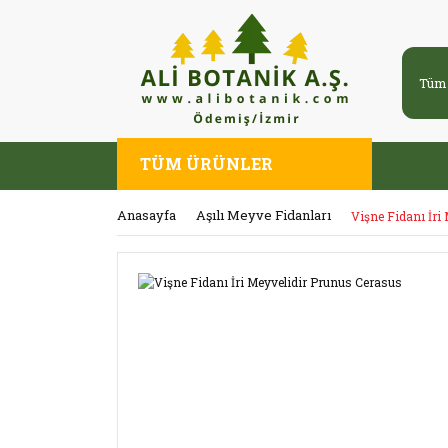
TÜM ÜRÜNLER
Anasayfa
Aşılı Meyve Fidanları
Vişne Fidanı İri