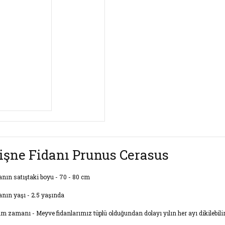
işne Fidanı Prunus Cerasus
anın satıştaki boyu - 70 - 80 cm
anın yaşı - 2.5 yaşında
im zamanı - Meyve fidanlarımız tüplü olduğundan dolayı yılın her ayı dikilebilir