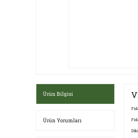
V
Ürün Bilgisi
Fid
Ürün Yorumları
Fid
Dik