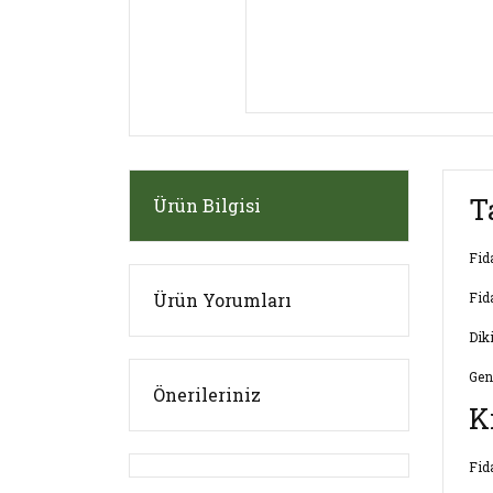
T
Ürün Bilgisi
Fid
Ürün Yorumları
Fid
Dik
Gen
Önerileriniz
K
Fid