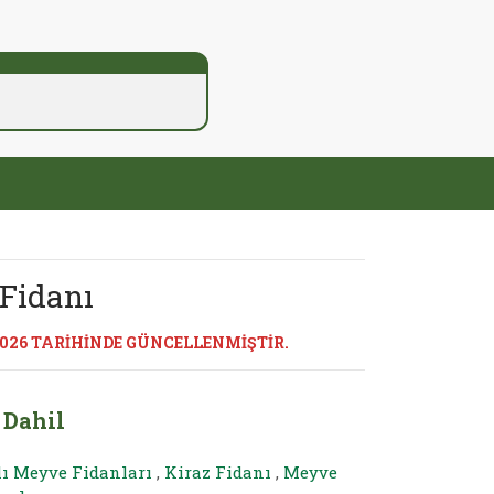
 Fidanı
2026 TARİHİNDE GÜNCELLENMİŞTİR.
 Dahil
lı Meyve Fidanları
,
Kiraz Fidanı
,
Meyve