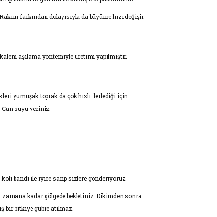
. Rakım farkından dolayısıyla da büyüme hızı değişir.
ve kalem aşılama yöntemiyle üretimi yapılmıştır.
eri yumuşak toprak da çok hızlı ilerlediği için
. Can suyu veriniz.
oli bandı ile iyice sarıp sizlere gönderiyoruz.
eği zamana kadar gölgede bekletiniz. Dikimden sonra
bir bitkiye gübre atılmaz.