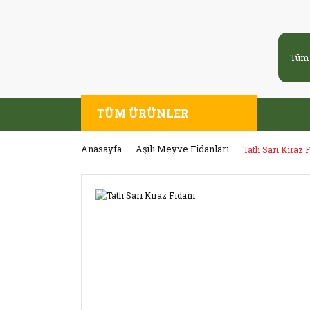
TÜM ÜRÜNLER
Anasayfa
Aşılı Meyve Fidanları
Tatlı Sarı Kiraz 