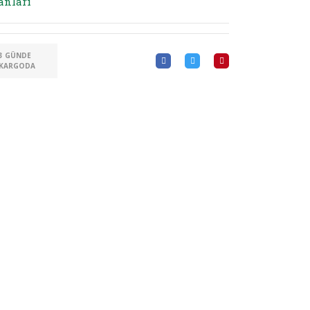
anları
3 GÜNDE
KARGODA