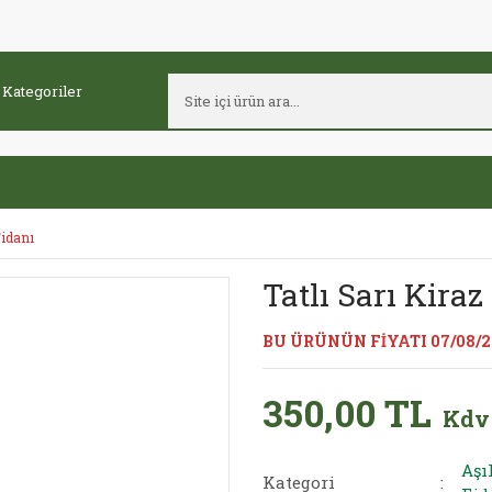
Fidanı
Tatlı Sarı Kiraz
BU ÜRÜNÜN FİYATI 07/08/
350,00 TL
Kdv
Aşı
Kategori