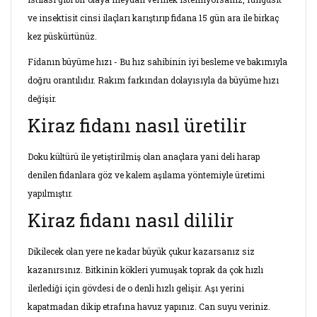
ve insektisit cinsi ilaçları karıştırıp fidana 15 gün ara ile birkaç
kez püskürtünüz.
Fidanın büyüme hızı - Bu hız sahibinin iyi besleme ve bakımıyla
doğru orantılıdır. Rakım farkından dolayısıyla da büyüme hızı
değişir.
Kiraz fidanı nasıl üretilir
Doku kültürü ile yetiştirilmiş olan anaçlara yani deli harap
denilen fidanlara göz ve kalem aşılama yöntemiyle üretimi
yapılmıştır.
Kiraz fidanı nasıl dililir
Dikilecek olan yere ne kadar büyük çukur kazarsanız siz
kazanırsınız. Bitkinin kökleri yumuşak toprak da çok hızlı
ilerlediği için gövdesi de o denli hızlı gelişir. Aşı yerini
kapatmadan dikip etrafına havuz yapınız. Can suyu veriniz.