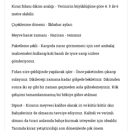
Kiraz fidanı dikim aralığı - Yerinizin büyüklüğüne göre 4. 5 ile 6
metre olabilir.
Çiçeklenme dönemi - İlkbahar ayları
Meyve hasat zamanı - Haziran - temmuz
Paketleme şekli - Kargoda zarar görmemesi için sert ambalaj
malzemeleri kullanıp koli bandı ile iyice sarıp sizlere
gönderiyoruz.
Fidan size geldiğinde yapılacak işler - Önce paketinden çıkarıp
sulayınız. Dikileceği zamana kadar gölgede bekletiniz. Dikimden
sonra iki ay gibi bir zaman geçmeden asla gübrelemeyiniz. Kök
gelişimi tamamlanmamış bir bitkiye gübre atılmaz.
Dipnot - Kirazın meyvesi kalibre olarak iri ve kütür kütür olur.
Bahçeleriniz de olmasını tavsiye ediyoruz. Kaliteli ve verimli
olması da ticari anlamda bahçe kurmak isteyenler için idealdir.
Tarımda kiraz yetiştiriciliği son dönemlerde çok önem