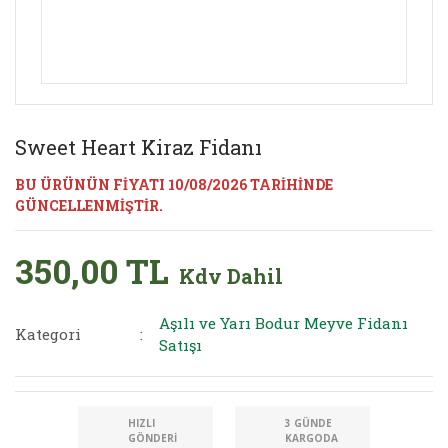
Sweet Heart Kiraz Fidanı
BU ÜRÜNÜN FİYATI 10/08/2026 TARİHİNDE
GÜNCELLENMİŞTİR.
350,00 TL
Kdv Dahil
Aşılı ve Yarı Bodur Meyve Fidanı
Kategori
Satışı
HIZLI
3 GÜNDE
GÖNDERI
KARGODA