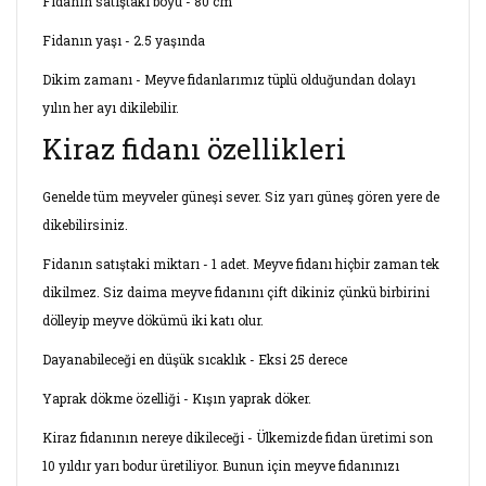
Fidanın satıştaki boyu - 80 cm
Fidanın yaşı - 2.5 yaşında
Dikim zamanı - Meyve fidanlarımız tüplü olduğundan dolayı
yılın her ayı dikilebilir.
Kiraz fidanı özellikleri
Genelde tüm meyveler güneşi sever. Siz yarı güneş gören yere de
dikebilirsiniz.
Fidanın satıştaki miktarı - 1 adet. Meyve fidanı hiçbir zaman tek
dikilmez. Siz daima meyve fidanını çift dikiniz çünkü birbirini
dölleyip meyve dökümü iki katı olur.
Dayanabileceği en düşük sıcaklık - Eksi 25 derece
Yaprak dökme özelliği - Kışın yaprak döker.
Kiraz fidanının nereye dikileceği - Ülkemizde fidan üretimi son
10 yıldır yarı bodur üretiliyor. Bunun için meyve fidanınızı