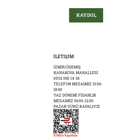
KAYDOL
İLETİŞİM
İZMİR/ÖDEMİŞ
KARAKOVA MAHALLESİ
0532 065 14 36
TELEFON MESAİMİZ 10:00-
18:00
YAZ DÖNEMİ FİDANLIK
MESAİMİZ 06:00-12:00
PAZAR GÜNÜ KAPALIYIZ