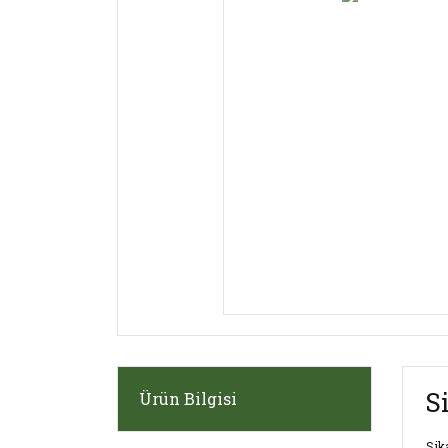
S
Ürün Bilgisi
Sik