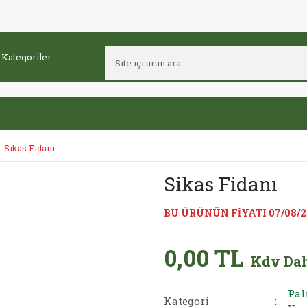
Sikas Fidanı
Sikas Fidanı
BU ÜRÜNÜN FİYATI 07/08/
0,00 TL
Kdv Dah
Pal
Kategori