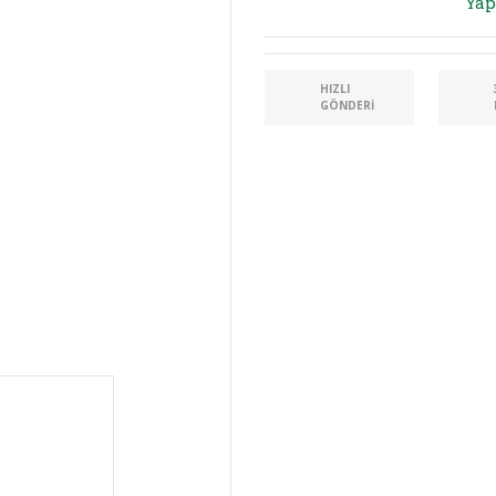
Yap
HIZLI
GÖNDERI