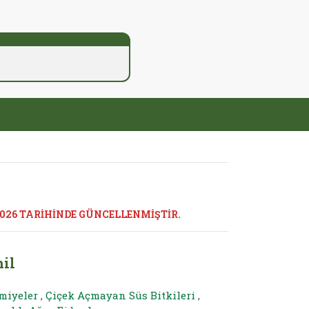
2026 TARİHİNDE GÜNCELLENMİŞTİR.
il
miyeler
,
Çiçek Açmayan Süs Bitkileri
,