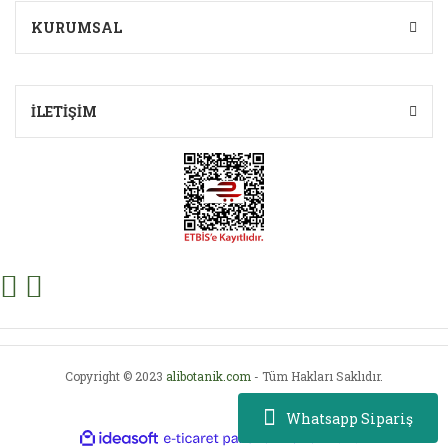
Gönder
KURUMSAL
İLETİŞİM
Copyright © 2023
alibotanik.com
- Tüm Hakları Saklıdır.
Whatsapp Sipariş
ile
ideasoft
e-