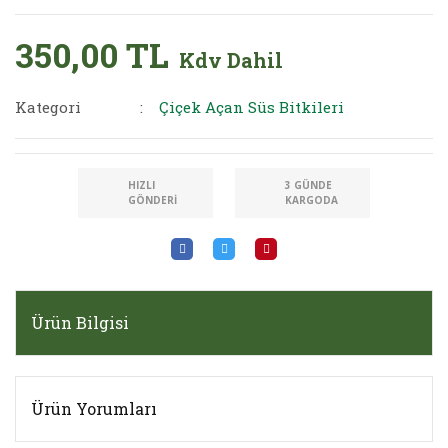
350,00 TL
Kdv Dahil
Kategori
Çiçek Açan Süs Bitkileri
HIZLI
3 GÜNDE
GÖNDERI
KARGODA
Ürün Bilgisi
Ürün Yorumları