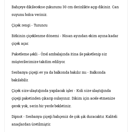
Bahçeye dikilecekse çukurunu 30 cm derinlikte açıp dikiniz. Can
suyunu bolca veriniz.
Çiçek rengi - Turuncu
Bitkinin çiçeklenme dönemi - Nisan ayından ekim ayına kadar
çiçek açar.
Paketleme şekli - Özel ambalajında itina ile paketlenip siz
müşterilerimize takdim ediliyor.
Sesbanya çiçeği ev ya da balkonda bakılır mı - Balkonda
bakılabilir.
Çiçek size ulaştığında yapılacak işler - Koli size ulaştığında
çiçeği paketinden çıkarıp sulayınız. Dikim için acele etmenize
gerek yok, serin bir yerde bekletiniz.
Dipnot - Sesbanya çiçeği bahçeniz de çok şık duracaktır. Kaliteli
anaçlardan üretilmiştir.