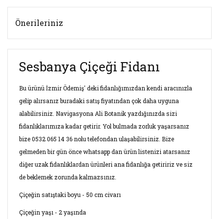
Önerileriniz
Sesbanya Çiçeği Fidanı
Bu ürünü İzmir Ödemiş' deki fidanlığımızdan kendi aracınızla
gelip alırsanız buradaki satış fiyatından çok daha uyguna
alabilirsiniz. Navigasyona Ali Botanik yazdığınızda sizi
fidanlıklarımıza kadar getirir. Yol bulmada zorluk yaşarsanız
bize 0532 065 14 36 nolu telefondan ulaşabilirsiniz. Bize
gelmeden bir gün önce whatsapp dan ürün listenizi atarsanız
diğer uzak fidanlıklardan ürünleri ana fidanlığa getiririz ve siz
de beklemek zorunda kalmazsınız.
Çiçeğin satıştaki boyu - 50 cm civarı
Çiçeğin yaşı - 2 yaşında