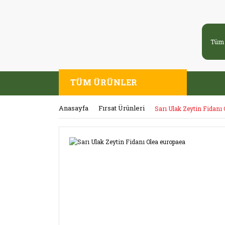
TÜM ÜRÜNLER
Anasayfa
Fırsat Ürünleri
Sarı Ulak Zeytin Fidanı 