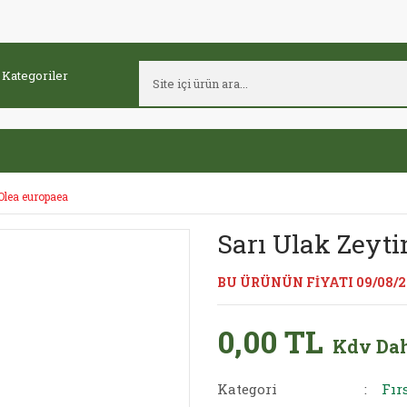
Olea europaea
Sarı Ulak Zeyti
BU ÜRÜNÜN FİYATI 09/08/
0,00 TL
Kdv Dah
Kategori
Fır