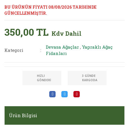
BU ÜRÜNÜN FİYATI 08/08/2026 TARİHİNDE
GÜNCELLENMİŞTİR.
350,00 TL
Kdv Dahil
Devasa Ağaçlar
,
Yapraklı Ağaç
Kategori
Fidanları
HIZLI
3 GÜNDE
GÖNDERI
KARGODA
Ürün Bilgisi