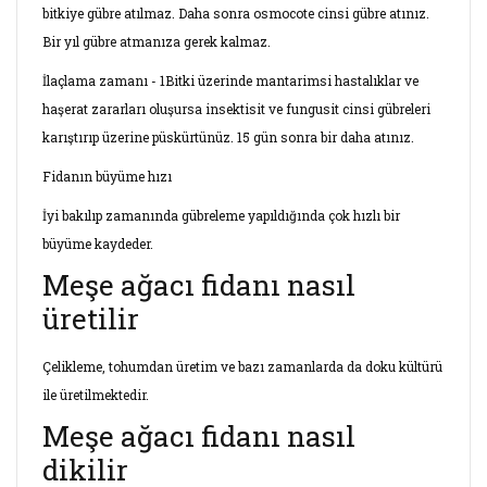
bitkiye gübre atılmaz. Daha sonra osmocote cinsi gübre atınız.
Bir yıl gübre atmanıza gerek kalmaz.
İlaçlama zamanı - 1Bitki üzerinde mantarimsi hastalıklar ve
haşerat zararları oluşursa insektisit ve fungusit cinsi gübreleri
karıştırıp üzerine püskürtünüz. 15 gün sonra bir daha atınız.
Fidanın büyüme hızı
İyi bakılıp zamanında gübreleme yapıldığında çok hızlı bir
büyüme kaydeder.
Meşe ağacı fidanı nasıl
üretilir
Çelikleme, tohumdan üretim ve bazı zamanlarda da doku kültürü
ile üretilmektedir.
Meşe ağacı fidanı nasıl
dikilir