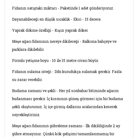
Fidanın satıştaki miktarı - Paketinde 1 adet gönderiyoruz.
Dayanabileceği en düşük sıcaklık - Eksi - 15 derece.
Yaprak dökme özelliği - Kışın yaprak döker.
Meşe ağacı fidanının nereye dikileceği - Balkona bahçeye ve
parklara dikilebilir.
Formlu yetişme boyu - 10 ile 15 metre civarı büyür.
Fidanın sulama isteği - Dibi kurudukça sulamak gerekir. Fazla
su zarar verebilir.
Budama zamanı ve şekli - Her yıl sonbahar bitiminde ağacın
budanması gerekir. İç kısmının güneş görmesi için bir budama
şekli oluşturunuz. İç içe girmiş dallarını aralarından keserek
seyrekleştiriniz.
Meşe ağacı fidanının gübreleme zamanı - İlk dikildiğinde 2 ay
gübre atmayınız. Çünkü kök gelişimi tamamlanmamış bir