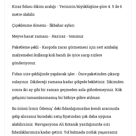
Kiraz fidanı dikim aralığı - Yerinizin büyüklüğüne göre 4. 5 ile 6
metre olabilir.
Çiçeklenme dönemi - İlkbahar ayları
Meyve hasat zamanı - Haziraz - temmuz
Paketleme şekli - Kargoda zarar görmemesi için sert ambalaj
malzemeleri kullanıp koli bandı ile iyice sarıp sizlere
gönderiyoruz.
Fidan size geldiğinde yapılacak işler - Önce paketinden çıkarıp
sulayınız. Dikileceği zamana kadar gölgede bekletiniz. Dikimden
sonra iki ay gibi bir zaman geçmeden asla gübrelemeyiniz. Kök
gelişimi tamamlanmamış bir bitkiye gübre atılmaz.
Bu ürünü İzmir Ödemiş' deki fidanlığımızdan kendi aracınızla
gelip alırsanız buradaki satış fiyatından çok daha uyguna
alabilirsiniz. Navigasyona Ali Botanik yazdığınızda sizi
fidanlıklarımıza kadar getirir. Yol bulmada zorluk yaşarsanız