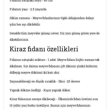
Fidanın satıştaki boyu - 80 cm
Fidanın yaşı - 2.5 yaşında
Dikim zamanı - Meyve fidanlarımız tüplü olduğundan dolayı
yılın her ayı dikilebilir.
Genelde tüm meyveler güneşi sever. Siz yarı güneş gören yere de
dikebilirsiniz.
Kiraz fidanı özellikleri
Fidanın satıştaki miktarı - 1 adet. Meyve fidanı hiçbir zaman tek
dikilmez. Siz daima meyve fidanını çift dikiniz çünkü birbirini
dölleyip meyve dökümü iki katı olur.
Dayanabileceği en düşük sıcaklık - Eksi -25 derece
Yaprak dökme özelliği - Kışın yaprak döker.
Kiraz fidanının nereye dikileceği - Ülkemizde fidan üretimi son
10 yıldır yarı bodur üretiliyor. Bunun için meyve fidanınızı