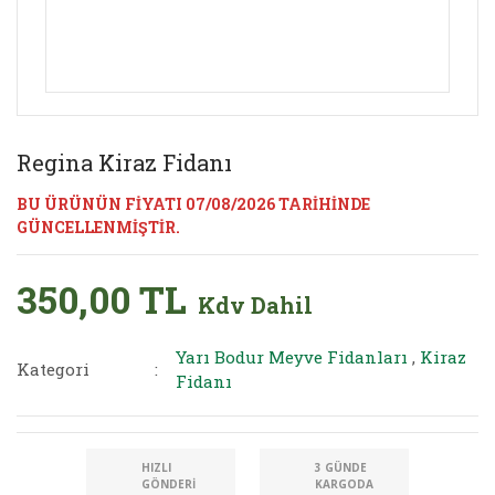
Regina Kiraz Fidanı
BU ÜRÜNÜN FİYATI 07/08/2026 TARİHİNDE
GÜNCELLENMİŞTİR.
350,00 TL
Kdv Dahil
Yarı Bodur Meyve Fidanları
,
Kiraz
Kategori
Fidanı
HIZLI
3 GÜNDE
GÖNDERI
KARGODA