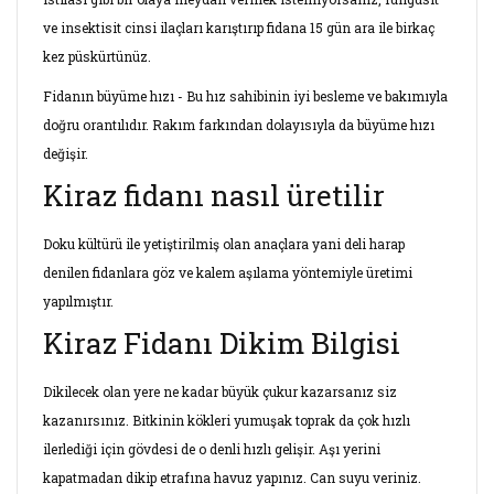
ve insektisit cinsi ilaçları karıştırıp fidana 15 gün ara ile birkaç
kez püskürtünüz.
Fidanın büyüme hızı - Bu hız sahibinin iyi besleme ve bakımıyla
doğru orantılıdır. Rakım farkından dolayısıyla da büyüme hızı
değişir.
Kiraz fidanı nasıl üretilir
Doku kültürü ile yetiştirilmiş olan anaçlara yani deli harap
denilen fidanlara göz ve kalem aşılama yöntemiyle üretimi
yapılmıştır.
Kiraz Fidanı Dikim Bilgisi
Dikilecek olan yere ne kadar büyük çukur kazarsanız siz
kazanırsınız. Bitkinin kökleri yumuşak toprak da çok hızlı
ilerlediği için gövdesi de o denli hızlı gelişir. Aşı yerini
kapatmadan dikip etrafına havuz yapınız. Can suyu veriniz.