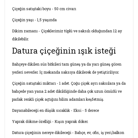
Çiçeğin satıştaki boyu - 50 cm civarı
Çiçeğin yaşı - 1,5 yaşında
Dikim zamanı - Çiçeklerimiz tüplü ve saksılı olduğundan 12 ay
dikilebilir.
Datura çiçeğinin ışık isteği
Bahçeye dikilen süs bitkileri tam güneş ya da yarı güneş gören
yerleri severler. İç mekanda saksıya dikilerek de yetiştiriliyor.
Çiçeğin satıştaki miktarı - 1 adet. Çoğu çiçek ayrı saksılara ya da
bahçede yan yana 2 adet dikildiğinde daha çok uzun ömürlü ve
parlak renkli çiçek açtığını bilim adamları keşfetmiş.
Dayanabileceği en düşük sıcaklık - Eksi - 5 derece
Yaprak dökme özelliği - Kışın yaprak döker.
Datura çiçeğinin nereye dikileceği - Bahçe, ev, ofis, iş yeri,balkon