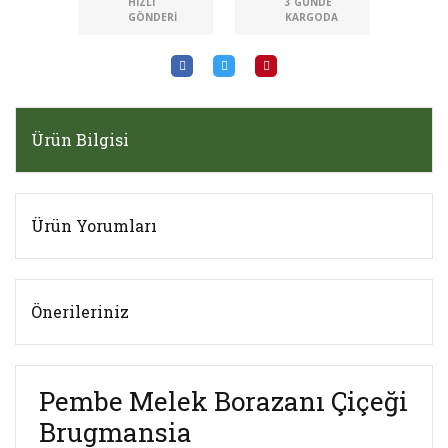
HIZLI
3 GÜNDE
GÖNDERI
KARGODA
Ürün Bilgisi
Ürün Yorumları
Önerileriniz
Pembe Melek Borazanı Çiçeği
Brugmansia