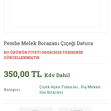
Pembe Melek Borazanı Çiçeği Datura
BU ÜRÜNÜN FİYATI 09/08/2026 TARİHİNDE
GÜNCELLENMİŞTİR.
350,00 TL
Kdv Dahil
Çiçek Açan Fidanlar
,
Dış Mekan
Kategori
Süs Bitkileri