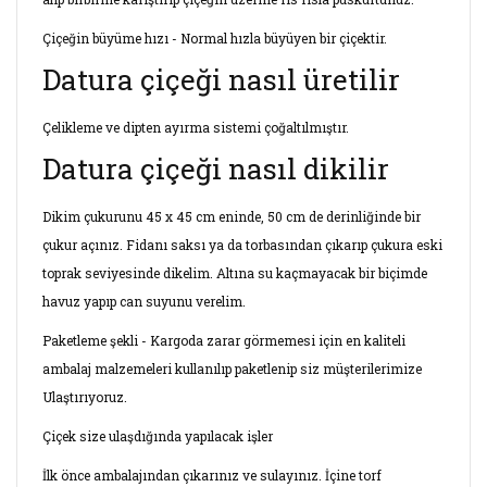
Çiçeğin büyüme hızı - Normal hızla büyüyen bir çiçektir.
Datura çiçeği nasıl üretilir
Çelikleme ve dipten ayırma sistemi çoğaltılmıştır.
Datura çiçeği nasıl dikilir
Dikim çukurunu 45 x 45 cm eninde, 50 cm de derinliğinde bir
çukur açınız. Fidanı saksı ya da torbasından çıkarıp çukura eski
toprak seviyesinde dikelim. Altına su kaçmayacak bir biçimde
havuz yapıp can suyunu verelim.
Paketleme şekli - Kargoda zarar görmemesi için en kaliteli
ambalaj malzemeleri kullanılıp paketlenip siz müşterilerimize
Ulaştırıyoruz.
Çiçek size ulaşdığında yapılacak işler
İlk önce ambalajından çıkarınız ve sulayınız. İçine torf