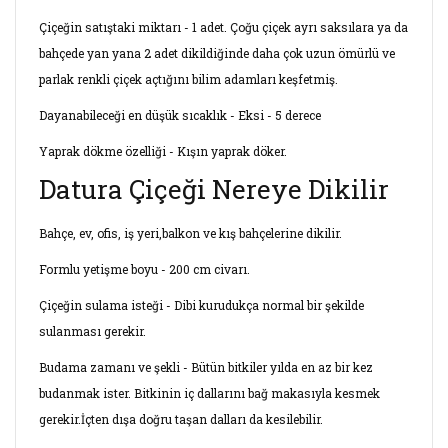
Çiçeğin satıştaki miktarı - 1 adet. Çoğu çiçek ayrı saksılara ya da
bahçede yan yana 2 adet dikildiğinde daha çok uzun ömürlü ve
parlak renkli çiçek açtığını bilim adamları keşfetmiş.
Dayanabileceği en düşük sıcaklık - Eksi - 5 derece
Yaprak dökme özelliği - Kışın yaprak döker.
Datura Çiçeği Nereye Dikilir
Bahçe, ev, ofis, iş yeri,balkon ve kış bahçelerine dikilir.
Formlu yetişme boyu - 200 cm civarı.
Çiçeğin sulama isteği - Dibi kurudukça normal bir şekilde
sulanması gerekir.
Budama zamanı ve şekli - Bütün bitkiler yılda en az bir kez
budanmak ister. Bitkinin iç dallarını bağ makasıyla kesmek
gerekir.İçten dışa doğru taşan dalları da kesilebilir.