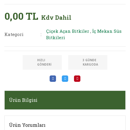
0,00 TL
Kdv Dahil
Çiçek Açan Bitkiler
,
İç Mekan Süs
Kategori
Bitkileri
HIZLI
3 GÜNDE
GÖNDERI
KARGODA
Ürün Bilgisi
Ürün Yorumları