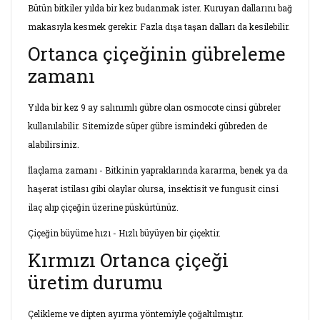
Bütün bitkiler yılda bir kez budanmak ister. Kuruyan dallarını bağ
makasıyla kesmek gerekir. Fazla dışa taşan dalları da kesilebilir.
Ortanca çiçeğinin gübreleme
zamanı
Yılda bir kez 9 ay salınımlı gübre olan osmocote cinsi gübreler
kullanılabilir. Sitemizde süper gübre ismindeki gübreden de
alabilirsiniz.
İlaçlama zamanı - Bitkinin yapraklarında kararma, benek ya da
haşerat istilası gibi olaylar olursa, insektisit ve fungusit cinsi
ilaç alıp çiçeğin üzerine püskürtünüz.
Çiçeğin büyüme hızı - Hızlı büyüyen bir çiçektir.
Kırmızı Ortanca çiçeği
üretim durumu
Çelikleme ve dipten ayırma yöntemiyle çoğaltılmıştır.