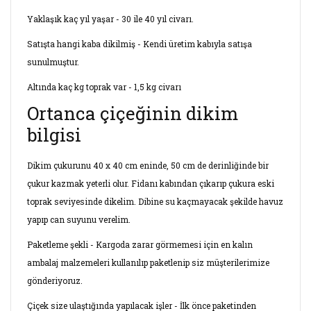
Yaklaşık kaç yıl yaşar - 30 ile 40 yıl civarı.
Satışta hangi kaba dikilmiş - Kendi üretim kabıyla satışa
sunulmuştur.
Altında kaç kg toprak var - 1,5 kg civarı
Ortanca çiçeğinin dikim
bilgisi
Dikim çukurunu 40 x 40 cm eninde, 50 cm de derinliğinde bir
çukur kazmak yeterli olur. Fidanı kabından çıkarıp çukura eski
toprak seviyesinde dikelim. Dibine su kaçmayacak şekilde havuz
yapıp can suyunu verelim.
Paketleme şekli - Kargoda zarar görmemesi için en kalın
ambalaj malzemeleri kullanılıp paketlenip siz müşterilerimize
gönderiyoruz.
Çiçek size ulaştığında yapılacak işler - İlk önce paketinden