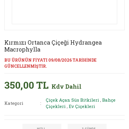
Kırmızı Ortanca Çiçeği Hydrangea
Macrophylla
BU ÜRÜNÜN FİYATI 09/08/2026 TARİHİNDE
GÜNCELLENMİŞTİR.
350,00 TL
Kdv Dahil
Çiçek Açan Süs Bitkileri
,
Bahçe
Kategori
Çiçekleri
,
Ev Çiçekleri
HIZLI
3 GÜNDE