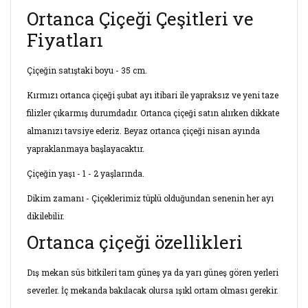
Ortanca Çiçeği Çeşitleri ve
Fiyatları
Çiçeğin satıştaki boyu - 35 cm.
Kırmızı ortanca çiçeği şubat ayı itibari ile yapraksız ve yeni taze
filizler çıkarmış durumdadır. Ortanca çiçeği satın alırken dikkate
almanızı tavsiye ederiz. Beyaz ortanca çiçeği nisan ayında
yapraklanmaya başlayacaktır.
Çiçeğin yaşı - 1 - 2 yaşlarında.
Dikim zamanı - Çiçeklerimiz tüplü olduğundan senenin her ayı
dikilebilir.
Ortanca çiçeği özellikleri
Dış mekan süs bitkileri tam güneş ya da yarı güneş gören yerleri
severler. İç mekanda bakılacak olursa ışıkl ortam olması gerekir.