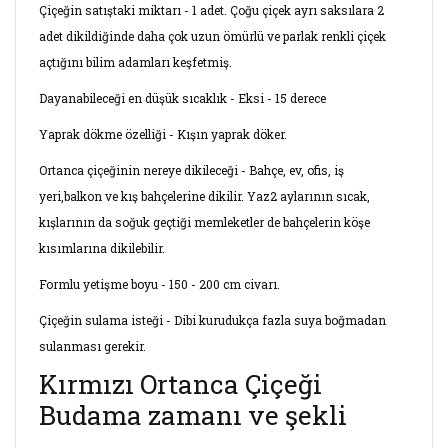
Çiçeğin satıştaki miktarı - 1 adet. Çoğu çiçek ayrı saksılara 2
adet dikildiğinde daha çok uzun ömürlü ve parlak renkli çiçek
açtığını bilim adamları keşfetmiş.
Dayanabileceği en düşük sıcaklık - Eksi - 15 derece
Yaprak dökme özelliği - Kışın yaprak döker.
Ortanca çiçeğinin nereye dikileceği - Bahçe, ev, ofis, iş
yeri,balkon ve kış bahçelerine dikilir. Yaz2 aylarının sıcak,
kışlarının da soğuk geçtiği memleketler de bahçelerin köşe
kısımlarına dikilebilir.
Formlu yetişme boyu - 150 - 200 cm civarı.
Çiçeğin sulama isteği - Dibi kurudukça fazla suya boğmadan
sulanması gerekir.
Kırmızı Ortanca Çiçeği
Budama zamanı ve şekli