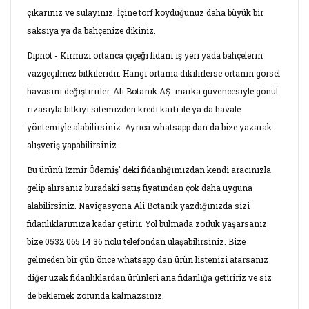
çıkarınız ve sulayınız. İçine torf koyduğunuz daha büyük bir
saksıya ya da bahçenize dikiniz.
Dipnot - Kırmızı ortanca çiçeği fidanı iş yeri yada bahçelerin
vazgeçilmez bitkileridir. Hangi ortama dikilirlerse ortanın görsel
havasını değiştirirler. Ali Botanik AŞ. marka güvencesiyle gönül
rızasıyla bitkiyi sitemizden kredi kartı ile ya da havale
yöntemiyle alabilirsiniz. Ayrıca whatsapp dan da bize yazarak
alışveriş yapabilirsiniz.
Bu ürünü İzmir Ödemiş' deki fidanlığımızdan kendi aracınızla
gelip alırsanız buradaki satış fiyatından çok daha uyguna
alabilirsiniz. Navigasyona Ali Botanik yazdığınızda sizi
fidanlıklarımıza kadar getirir. Yol bulmada zorluk yaşarsanız
bize 0532 065 14 36 nolu telefondan ulaşabilirsiniz. Bize
gelmeden bir gün önce whatsapp dan ürün listenizi atarsanız
diğer uzak fidanlıklardan ürünleri ana fidanlığa getiririz ve siz
de beklemek zorunda kalmazsınız.