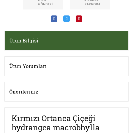
GÖNDERI
KARGODA
Ürün Bilgisi
Ürün Yorumları
Önerileriniz
Kırmızı Ortanca Çiçeği
hydrangea macrobhylla