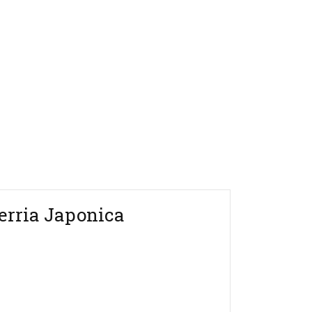
erria Japonica