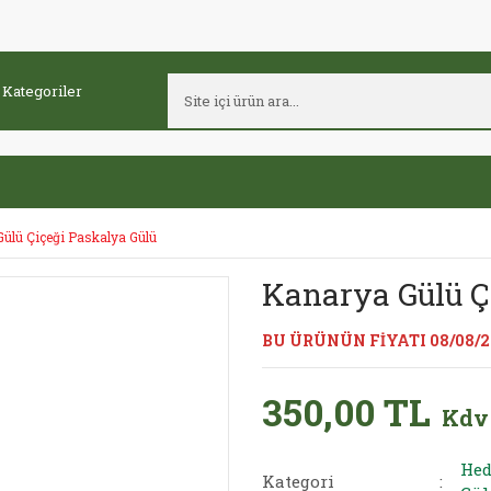
ülü Çiçeği Paskalya Gülü
Kanarya Gülü Ç
BU ÜRÜNÜN FİYATI 08/08/
350,00 TL
Kdv
Hed
Kategori