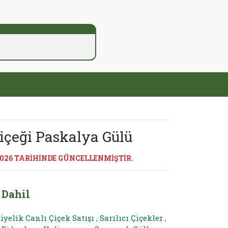
içeği Paskalya Gülü
2026 TARİHİNDE GÜNCELLENMİŞTİR.
 Dahil
iyelik Canlı Çiçek Satışı
,
Sarılıcı Çiçekler
,