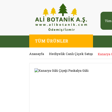
TÜM ÜRÜNLER
Anasayfa
Hediyelik Canlı Çiçek Satışı
Kanarya G