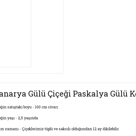
anarya Gülü Çiçeği Paskalya Gülü K
eğin satıştaki boyu - 100 cm civarı
eğin yaşı - 2,5 yaşında
im zamanı - Çiçeklerimiz tüplü ve saksılı olduğundan 12 ay dikilebilir.