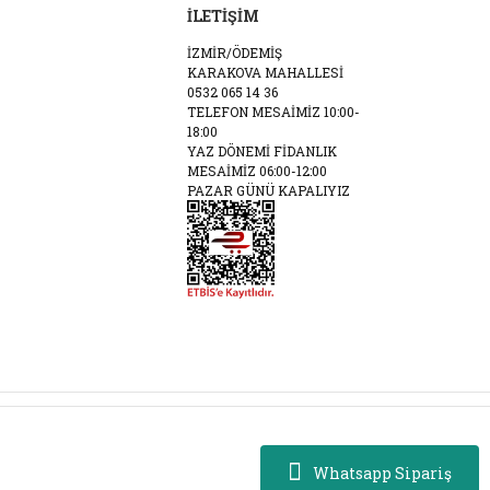
İLETİŞİM
İZMİR/ÖDEMİŞ
KARAKOVA MAHALLESİ
0532 065 14 36
TELEFON MESAİMİZ 10:00-
18:00
YAZ DÖNEMİ FİDANLIK
MESAİMİZ 06:00-12:00
PAZAR GÜNÜ KAPALIYIZ
Whatsapp Sipariş