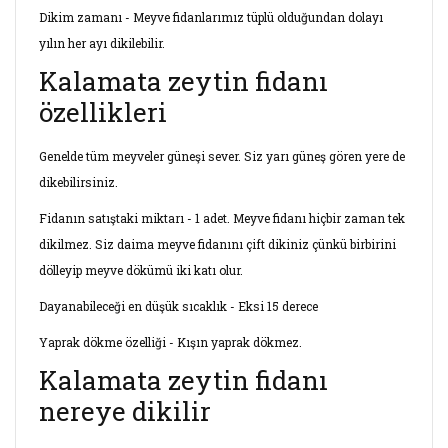
Dikim zamanı - Meyve fidanlarımız tüplü olduğundan dolayı
yılın her ayı dikilebilir.
Kalamata zeytin fidanı
özellikleri
Genelde tüm meyveler güneşi sever. Siz yarı güneş gören yere de
dikebilirsiniz.
Fidanın satıştaki miktarı - 1 adet. Meyve fidanı hiçbir zaman tek
dikilmez. Siz daima meyve fidanını çift dikiniz çünkü birbirini
dölleyip meyve dökümü iki katı olur.
Dayanabileceği en düşük sıcaklık - Eksi 15 derece
Yaprak dökme özelliği - Kışın yaprak dökmez.
Kalamata zeytin fidanı
nereye dikilir