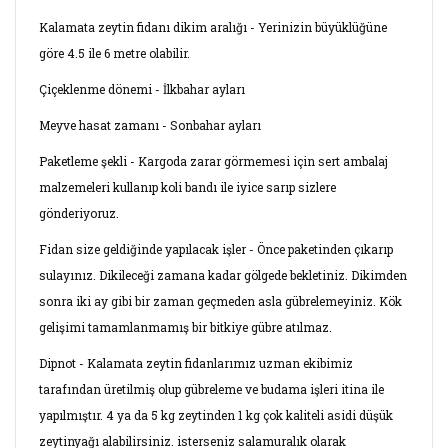
Kalamata zeytin fidanı dikim aralığı - Yerinizin büyüklüğüne
göre 4.5 ile 6 metre olabilir.
Çiçeklenme dönemi - İlkbahar ayları
Meyve hasat zamanı - Sonbahar ayları
Paketleme şekli - Kargoda zarar görmemesi için sert ambalaj
malzemeleri kullanıp koli bandı ile iyice sarıp sizlere
gönderiyoruz.
Fidan size geldiğinde yapılacak işler - Önce paketinden çıkarıp
sulayınız. Dikileceği zamana kadar gölgede bekletiniz. Dikimden
sonra iki ay gibi bir zaman geçmeden asla gübrelemeyiniz. Kök
gelişimi tamamlanmamış bir bitkiye gübre atılmaz.
Dipnot - Kalamata zeytin fidanlarımız uzman ekibimiz
tarafından üretilmiş olup gübreleme ve budama işleri itina ile
yapılmıştır. 4 ya da 5 kg zeytinden 1 kg çok kaliteli asidi düşük
zeytinyağı alabilirsiniz. isterseniz salamuralık olarak