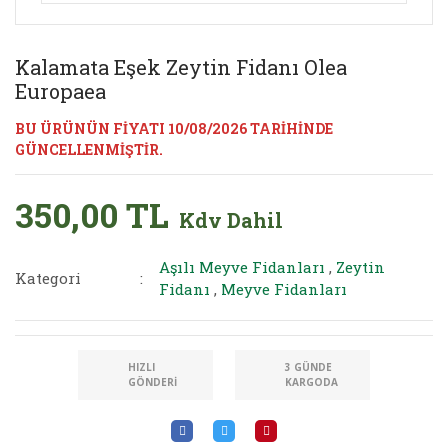
Kalamata Eşek Zeytin Fidanı Olea
Europaea
BU ÜRÜNÜN FİYATI 10/08/2026 TARİHİNDE
GÜNCELLENMİŞTİR.
350,00 TL
Kdv Dahil
Aşılı Meyve Fidanları
,
Zeytin
Kategori
Fidanı
,
Meyve Fidanları
HIZLI
3 GÜNDE
GÖNDERI
KARGODA