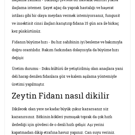
ilaçlama istemez. Şayet ağaç da yaprak hastalığı ve haşerat
istilası gibi bir olaya meydan vermek istemiyorsanız, fungusit
ve insektisit cinsi ilaçları karıştırıp fidana 15 gün ara ile birkaç
kez püskürtünüz.
Fidanın büyüme hızı - Bu hız sahibinin iyi besleme ve bakımıyla
doğru orantılıdır. Rakım farkından dolayısıyla da büyüme hızı
değişir.
Üretim durumu - Doku kültürü ile yetiştirilmiş olan anaçlara yani
deli harap denilen fidanlara göz ve kalem aşılama yöntemiyle
üretimi yapılmıştır.
Zeytin Fidanı nasıl dikilir
Dikilecek olan yere ne kadar büyük çukur kazarsanız siz
kazanırsınız. Bitkinin kökleri yumuşak toprak da çok hızlı
ilerlediği için gövdesi de o denli hızlı gelişir. Aşı yerini
kapatmadan dikip etrafına havuz yapınız. Can suyu veriniz.