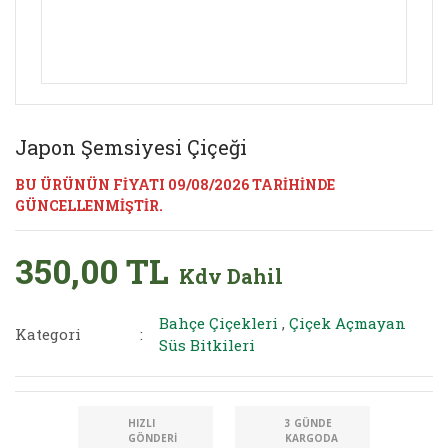
Japon Şemsiyesi Çiçeği
BU ÜRÜNÜN FİYATI 09/08/2026 TARİHİNDE
GÜNCELLENMİŞTİR.
350,00 TL
Kdv Dahil
Bahçe Çiçekleri
,
Çiçek Açmayan
Kategori
Süs Bitkileri
HIZLI
3 GÜNDE
GÖNDERI
KARGODA