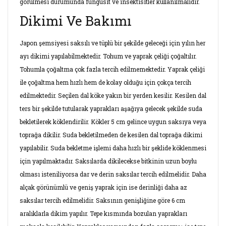
görülmesi durumunda fungusit ve insektisitler kullanılmalıdır.
Dikimi Ve Bakımı
Japon şemsiyesi saksılı ve tüplü bir şekilde geleceği için yılın her
ayı dikimi yapılabilmektedir. Tohum ve yaprak çeliği çoğaltılır.
Tohumla çoğaltma çok fazla tercih edilmemektedir. Yaprak çeliği
ile çoğaltma hem hızlı hem de kolay olduğu için çokça tercih
edilmektedir. Seçilen dal köke yakın bir yerden kesilir. Kesilen dal
ters bir şekilde tutularak yaprakları aşağıya gelecek şekilde suda
bekletilerek köklendirilir. Kökler 5 cm gelince uygun saksıya veya
toprağa dikilir. Suda bekletilmeden de kesilen dal toprağa dikimi
yapılabilir. Suda bekletme işlemi daha hızlı bir şeklide köklenmesi
için yapılmaktadır. Saksılarda dikilecekse bitkinin uzun boylu
olması isteniliyorsa dar ve derin saksılar tercih edilmelidir. Daha
alçak görünümlü ve geniş yaprak için ise derinliği daha az
saksılar tercih edilmelidir. Saksının genişliğine göre 6 cm
aralıklarla dikim yapılır. Tepe kısmında bozulan yaprakları