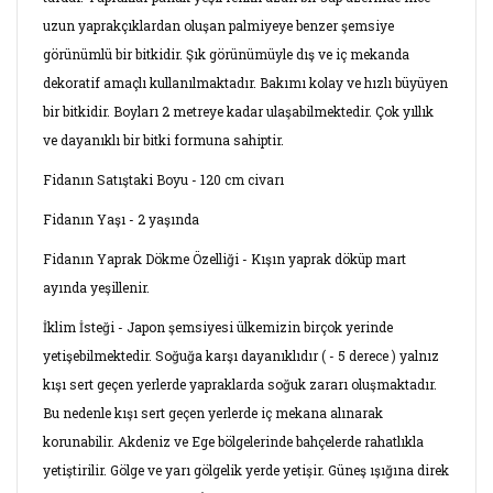
uzun yaprakçıklardan oluşan palmiyeye benzer şemsiye
görünümlü bir bitkidir. Şık görünümüyle dış ve iç mekanda
dekoratif amaçlı kullanılmaktadır. Bakımı kolay ve hızlı büyüyen
bir bitkidir. Boyları 2 metreye kadar ulaşabilmektedir. Çok yıllık
ve dayanıklı bir bitki formuna sahiptir.
Fidanın Satıştaki Boyu - 120 cm civarı
Fidanın Yaşı - 2 yaşında
Fidanın Yaprak Dökme Özelliği - Kışın yaprak döküp mart
ayında yeşillenir.
İklim İsteği - Japon şemsiyesi ülkemizin birçok yerinde
yetişebilmektedir. Soğuğa karşı dayanıklıdır ( - 5 derece ) yalnız
kışı sert geçen yerlerde yapraklarda soğuk zararı oluşmaktadır.
Bu nedenle kışı sert geçen yerlerde iç mekana alınarak
korunabilir. Akdeniz ve Ege bölgelerinde bahçelerde rahatlıkla
yetiştirilir. Gölge ve yarı gölgelik yerde yetişir. Güneş ışığına direk