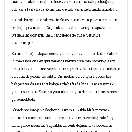
maruz bırakılmamalıdır. İnce ve uzun dallara sahip olduğu için
çok aşırı fazla hava akımının geçtiği yerlerde bırakılmamalıdır.
Toprak isteği - Toprak çok fazla ayırt etmez. Toprağın nem tutma
özelliği iyi olmalıdır. Organik maddelerce zengin toprakta daha
iyi gelişim gösterir. Taşlı bahçelerde de güzel yetiştiği
gözlenmiştir.
Sulama İsteği - Japon şemsiyesi suyu seven bir bitkidir. Yalnız
iç mekanda ofis ev gibi yerlerde bakılıyorsa oda sıcaklığı sabit
ise çok fazla sulama yapılmasına gerek yoktur toprak kurudukça
su vermek yeterli olacaktır. Dış mekânda yetiştiriliyorsa kış
bahçesi ya da teras ve bahçelerde haftada bir sulama yapmak
yeterli olacaktır. Sulama yapılırken suyun dinlendirilmiş olması
gerekmektedir.
Gübreleme İsteği Ve İlaçlama Durumu - Yılda bir kez yavaş
salınımlı osmocote cinsi gübrelerle vitamin verildiğinde 9 ay
daha gübre istemez. Yapraklarda renk değişimi ve böceklerin