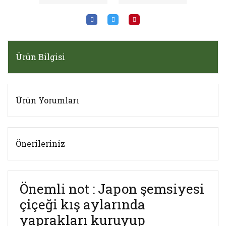
Ürün Bilgisi
Ürün Yorumları
Önerileriniz
Önemli not : Japon şemsiyesi
çiçeği kış aylarında
yaprakları kuruyup