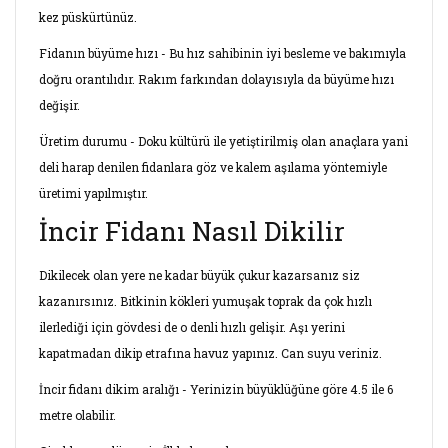
kez püskürtünüz.
Fidanın büyüme hızı - Bu hız sahibinin iyi besleme ve bakımıyla
doğru orantılıdır. Rakım farkından dolayısıyla da büyüme hızı
değişir.
Üretim durumu - Doku kültürü ile yetiştirilmiş olan anaçlara yani
deli harap denilen fidanlara göz ve kalem aşılama yöntemiyle
üretimi yapılmıştır.
İncir Fidanı Nasıl Dikilir
Dikilecek olan yere ne kadar büyük çukur kazarsanız siz
kazanırsınız. Bitkinin kökleri yumuşak toprak da çok hızlı
ilerlediği için gövdesi de o denli hızlı gelişir. Aşı yerini
kapatmadan dikip etrafına havuz yapınız. Can suyu veriniz.
İncir fidanı dikim aralığı - Yerinizin büyüklüğüne göre 4.5 ile 6
metre olabilir.