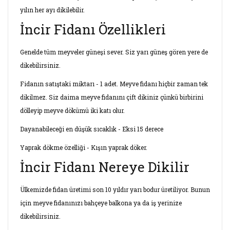
yılın her ayı dikilebilir.
İncir Fidanı Özellikleri
Genelde tüm meyveler güneşi sever. Siz yarı güneş gören yere de
dikebilirsiniz.
Fidanın satıştaki miktarı - 1 adet. Meyve fidanı hiçbir zaman tek
dikilmez. Siz daima meyve fidanını çift dikiniz çünkü birbirini
dölleyip meyve dökümü iki katı olur.
Dayanabileceği en düşük sıcaklık - Eksi 15 derece
Yaprak dökme özelliği - Kışın yaprak döker.
İncir Fidanı Nereye Dikilir
Ülkemizde fidan üretimi son 10 yıldır yarı bodur üretiliyor. Bunun
için meyve fidanınızı bahçeye balkona ya da iş yerinize
dikebilirsiniz.