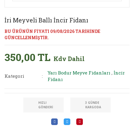
İri Meyveli Ballı İncir Fidanı
BU ÜRÜNÜN FİYATI 09/08/2026 TARİHİNDE
GÜNCELLENMİŞTİR.
350,00 TL
Kdv Dahil
Yarı Bodur Meyve Fidanları
,
İncir
Kategori
Fidanı
HIZLI
3 GÜNDE
GÖNDERI
KARGODA