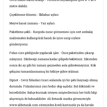
metre olabilir.
Çiçeklenme dönemi - İlkbahar ayları
Meyve hasat zamanı - Yaz ayları
Paketleme şekli - Kargoda zarar görmemesi için sert ambalaj
malzemeleri kullanıp koli bandı ile iyice sarıp sizlere
gönderiyoruz.
Fidan size geldiğinde yapılacak işler - Önce paketinden çıkarıp
sulayınız. Dikileceği zamana kadar gölgede bekletiniz. Dikimden
sonra iki ay gibi bir zaman geçmeden asla gübrelemeyiniz. Kök
gelişimi tamamlanmamış bir bitkiye gübre atılmaz.
Dipnot - Ceviz fidanları ticari anlamda iyi bir gelir kaynağı olmuş
durumda. Fidanlarımız yarı bodur olup aşılıdır. Bol dökümlü ve
lezzetlidirler. Bahçe kurmak isteyen müşterilerimiz her türlü bilgi
alışverişin de bulunabilirler. Ali Botanik marka güvencesiyle
www.alibotanik.com sitemizden kredi kartınızla ya da havale