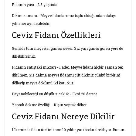
Fidanın yaşı - 2.5 yaşında
Dikim zamanı - Meyve fidanlarımız tüplü olduğundan dolayı
yılın her ayı dikilebilir.
Ceviz Fidanı Özellikleri
Genelde tüm meyveler güneşi sever. Siz yarı güneş gören yere de
dikebilirsiniz.
Fidanın satıştaki miktarı - 1 adet. Meyve fidanı hiçbir zaman tek
dikilmez. Siz daima meyve fidanını çift dikiniz çünkü birbirini
dölleyip meyve dökümü iki katı olur.
Dayanabileceği en düşük sıcaklık - Eksi 20 derece
Yaprak dökme özelliği - Kışın yaprak döker.
Ceviz Fidanı Nereye Dikilir
Ülkemizde fidan üretimi son 10 yıldır yarı bodur üretiliyor. Bunun