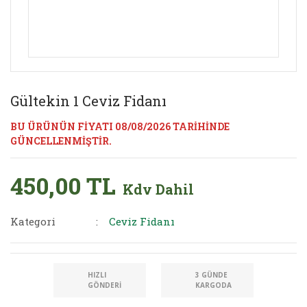
Gültekin 1 Ceviz Fidanı
BU ÜRÜNÜN FİYATI 08/08/2026 TARİHİNDE
GÜNCELLENMİŞTİR.
450,00 TL
Kdv Dahil
Kategori
Ceviz Fidanı
HIZLI
3 GÜNDE
GÖNDERI
KARGODA