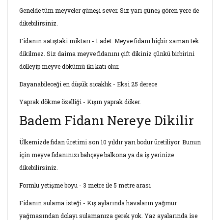
Genelde tüm meyveler güneşi sever. Siz yarı güneş gören yere de
dikebilirsiniz.
Fidanın satıştaki miktarı - 1 adet. Meyve fidanı hiçbir zaman tek
dikilmez. Siz daima meyve fidanını çift dikiniz çünkü birbirini
dölleyip meyve dökümü iki katı olur.
Dayanabileceği en düşük sıcaklık - Eksi 25 derece
Yaprak dökme özelliği - Kışın yaprak döker.
Badem Fidanı Nereye Dikilir
Ülkemizde fidan üretimi son 10 yıldır yarı bodur üretiliyor. Bunun
için meyve fidanınızı bahçeye balkona ya da iş yerinize
dikebilirsiniz.
Formlu yetişme boyu - 3 metre ile 5 metre arası
Fidanın sulama isteği - Kış aylarında havaların yağmur
yağmasından dolayı sulamanıza gerek yok. Yaz ayalarında ise