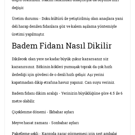
değişir.
Üretim durumu - Doku kültürü ile yetiştirilmiş olan anaçlara yani
deli harap denilen fidanlara göz ve kalem aşılama yöntemiyle
üretimi yapılmıştır.
Badem Fidanı Nasıl Dikilir
Dikilecek olan yere ne kadar büyük çukur kazarsanız siz
kazanırsınız. Bitkinin kökleri yumuşak toprak da çok hızlı
ilerlediği için gövdesi de o denli hızlı gelişir. Aşı yerini
kapatmadan dikip etrafına havuz yapınız. Can suyu veriniz.
Badem fidanı dikim aralığı - Yerinizin büyüklüğüne göre 4.5 ile 6
metre olabilir.
Çiçeklenme dönemi - İlkbahar ayları
Meyve hasat zamanı - Sonbahar ayları
Paketleme şekli - Kargoda zarar görmemesi için sert ambalaj