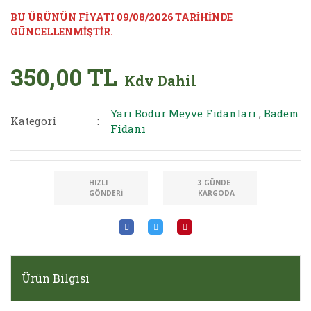
BU ÜRÜNÜN FİYATI 09/08/2026 TARİHİNDE
GÜNCELLENMİŞTİR.
350,00 TL
Kdv Dahil
Yarı Bodur Meyve Fidanları
,
Badem
Kategori
Fidanı
HIZLI
3 GÜNDE
GÖNDERI
KARGODA
Ürün Bilgisi