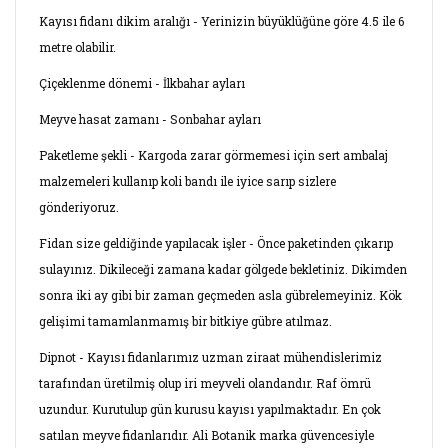
Kayısı fidanı dikim aralığı - Yerinizin büyüklüğüne göre 4.5 ile 6
metre olabilir.
Çiçeklenme dönemi - İlkbahar ayları
Meyve hasat zamanı - Sonbahar ayları
Paketleme şekli - Kargoda zarar görmemesi için sert ambalaj
malzemeleri kullanıp koli bandı ile iyice sarıp sizlere
gönderiyoruz.
Fidan size geldiğinde yapılacak işler - Önce paketinden çıkarıp
sulayınız. Dikileceği zamana kadar gölgede bekletiniz. Dikimden
sonra iki ay gibi bir zaman geçmeden asla gübrelemeyiniz. Kök
gelişimi tamamlanmamış bir bitkiye gübre atılmaz.
Dipnot - Kayısı fidanlarımız uzman ziraat mühendislerimiz
tarafından üretilmiş olup iri meyveli olandandır. Raf ömrü
uzundur. Kurutulup gün kurusu kayısı yapılmaktadır. En çok
satılan meyve fidanlarıdır. Ali Botanik marka güvencesiyle