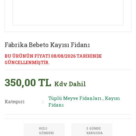
Fabrika Bebeto Kayısı Fidanı
BU ÜRÜNÜN FİYATI 08/08/2026 TARİHİNDE
GÜNCELLENMİŞTİR.
350,00 TL
Kdv Dahil
Tüplü Meyve Fidanları
,
Kayısı
Kategori
Fidanı
HIZLI
3 GÜNDE
GÖNDERI
KARGODA