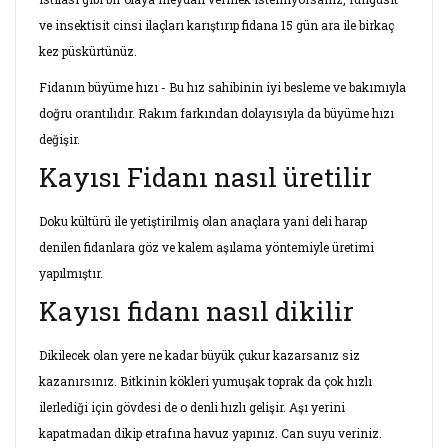
ve insektisit cinsi ilaçları karıştırıp fidana 15 gün ara ile birkaç
kez püskürtünüz.
Fidanın büyüme hızı - Bu hız sahibinin iyi besleme ve bakımıyla
doğru orantılıdır. Rakım farkından dolayısıyla da büyüme hızı
değişir.
Kayısı Fidanı nasıl üretilir
Doku kültürü ile yetiştirilmiş olan anaçlara yani deli harap
denilen fidanlara göz ve kalem aşılama yöntemiyle üretimi
yapılmıştır.
Kayısı fidanı nasıl dikilir
Dikilecek olan yere ne kadar büyük çukur kazarsanız siz
kazanırsınız. Bitkinin kökleri yumuşak toprak da çok hızlı
ilerlediği için gövdesi de o denli hızlı gelişir. Aşı yerini
kapatmadan dikip etrafına havuz yapınız. Can suyu veriniz.