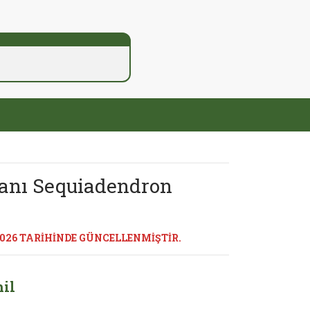
anı Sequiadendron
2026 TARİHİNDE GÜNCELLENMİŞTİR.
il