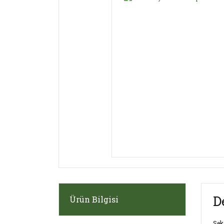
D
Ürün Bilgisi
Sek