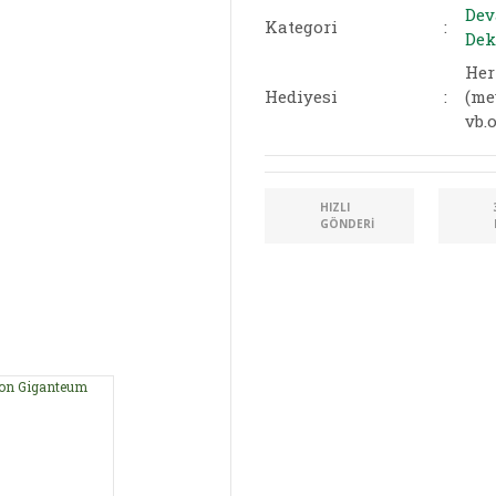
Dev
Kategori
Dek
Her
Hediyesi
(me
vb.o
HIZLI
GÖNDERI