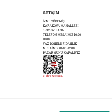
İLETİŞİM
İZMİR/ÖDEMİŞ
KARAKOVA MAHALLESİ
0532 065 14 36
TELEFON MESAİMİZ 10:00-
18:00
YAZ DÖNEMİ FİDANLIK
MESAİMİZ 06:00-12:00
PAZAR GÜNÜ KAPALIYIZ