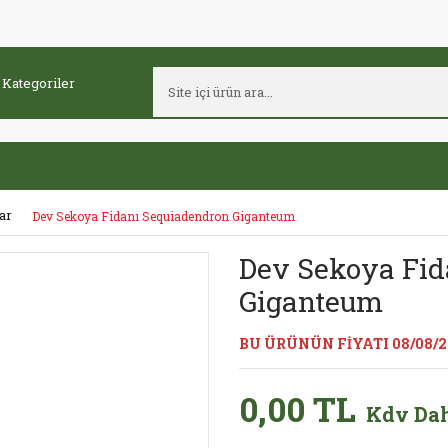
ar
Dev Sekoya Fidanı Sequiadendron Giganteum
Dev Sekoya Fid
Giganteum
BU ÜRÜNÜN FİYATI 08/08/
0,00 TL
Kdv Dah