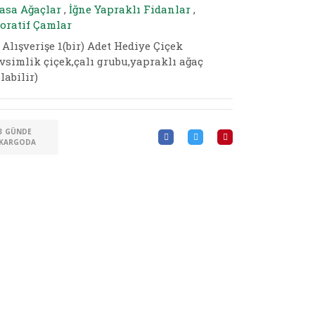
asa Ağaçlar
,
İğne Yapraklı Fidanlar
,
oratif Çamlar
 Alışverişe 1(bir) Adet Hediye Çiçek
vsimlik çiçek,çalı grubu,yapraklı ağaç
labilir)
3 GÜNDE
KARGODA