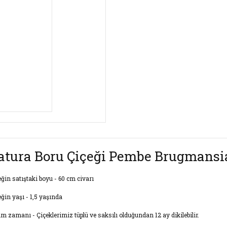
atura Boru Çiçeği Pembe Brugmansi
eğin satıştaki boyu - 60 cm civarı
eğin yaşı - 1,5 yaşında
im zamanı - Çiçeklerimiz tüplü ve saksılı olduğundan 12 ay dikilebilir.