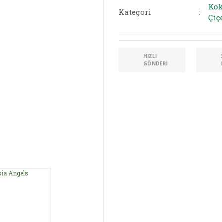
Kok
Kategori
Çiç
HIZLI
GÖNDERI