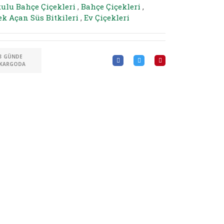
ulu Bahçe Çiçekleri
,
Bahçe Çiçekleri
,
ek Açan Süs Bitkileri
,
Ev Çiçekleri
3 GÜNDE
KARGODA