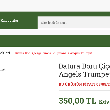
ekleri
Datura Boru Çiçeği Pembe Brugmansia Angels Trumpet
Datura Boru Çi
Angels Trumpe
BU ÜRÜNÜN FİYATI 08/08/
350,00 TL
Kdv