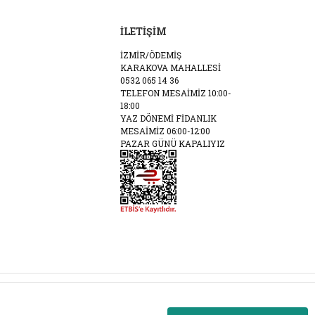
İLETİŞİM
İZMİR/ÖDEMİŞ
KARAKOVA MAHALLESİ
0532 065 14 36
TELEFON MESAİMİZ 10:00-
18:00
YAZ DÖNEMİ FİDANLIK
MESAİMİZ 06:00-12:00
PAZAR GÜNÜ KAPALIYIZ