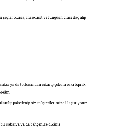
şeyler olursa, insektisit ve fungusit cinsi ilaç alıp
saksı ya da torbasından çıkarıp çukura eski toprak
relim.
lanılıp paketlenip siz müşterilerimize Ulaştırıyoruz.
 bir saksıya ya da bahçenize dikiniz.