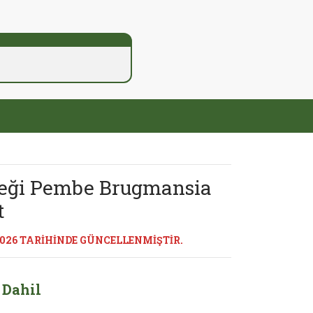
çeği Pembe Brugmansia
t
2026 TARİHİNDE GÜNCELLENMİŞTİR.
 Dahil