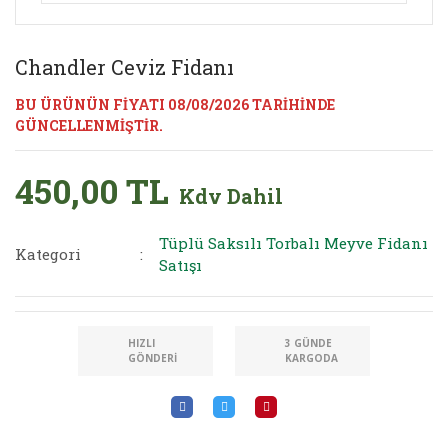
Chandler Ceviz Fidanı
BU ÜRÜNÜN FİYATI 08/08/2026 TARİHİNDE
GÜNCELLENMİŞTİR.
450,00 TL
Kdv Dahil
Tüplü Saksılı Torbalı Meyve Fidanı
Kategori
Satışı
HIZLI
3 GÜNDE
GÖNDERI
KARGODA