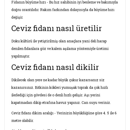
Fidanın büyüme hızı - Bu hız sahibinin iyi besleme ve bakımıyla
doğru orantılıdır. Rakım farkından dolayısıyla da büyüme hızı
değişir.
Ceviz fidanı nasıl üretilir
Doku kültürü ile yetiştirilmiş olan anaçlara yani deli harap
denilen fidanlara göz ve kalem aşılama yöntemiyle üretimi
yapılmıştır.
Ceviz fidanı nasıl dikilir
Dikilecek olan yere ne kadar büyük çukur kazarsanız siz
kazanırsınız. Bitkinin kökleri yumuşak toprak da çok hızlı
ilerlediği için gövdesi de o denli hızlı gelişir. Aşı yerini
kapatmadan dikip etrafına havuz yapınız. Can suyu veriniz.
Ceviz fidanı dikim aralığı - Yerinizin büyüklüğüne göre 4. 5 ile 6
metre olabilir.