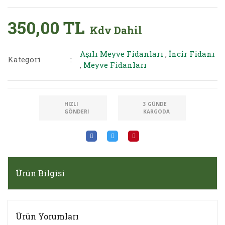
350,00 TL
Kdv Dahil
Aşılı Meyve Fidanları
,
İncir Fidanı
Kategori
,
Meyve Fidanları
HIZLI
3 GÜNDE
GÖNDERI
KARGODA
Ürün Bilgisi
Ürün Yorumları