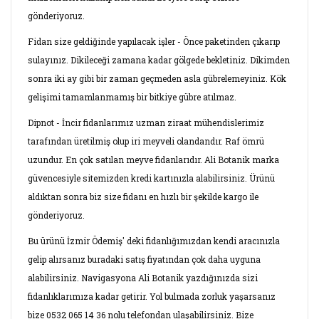
gönderiyoruz.
Fidan size geldiğinde yapılacak işler - Önce paketinden çıkarıp
sulayınız. Dikileceği zamana kadar gölgede bekletiniz. Dikimden
sonra iki ay gibi bir zaman geçmeden asla gübrelemeyiniz. Kök
gelişimi tamamlanmamış bir bitkiye gübre atılmaz.
Dipnot - İncir fidanlarımız uzman ziraat mühendislerimiz
tarafından üretilmiş olup iri meyveli olandandır. Raf ömrü
uzundur. En çok satılan meyve fidanlarıdır. Ali Botanik marka
güvencesiyle sitemizden kredi kartınızla alabilirsiniz. Ürünü
aldıktan sonra biz size fidanı en hızlı bir şekilde kargo ile
gönderiyoruz.
Bu ürünü İzmir Ödemiş' deki fidanlığımızdan kendi aracınızla
gelip alırsanız buradaki satış fiyatından çok daha uyguna
alabilirsiniz. Navigasyona Ali Botanik yazdığınızda sizi
fidanlıklarımıza kadar getirir. Yol bulmada zorluk yaşarsanız
bize 0532 065 14 36 nolu telefondan ulaşabilirsiniz. Bize