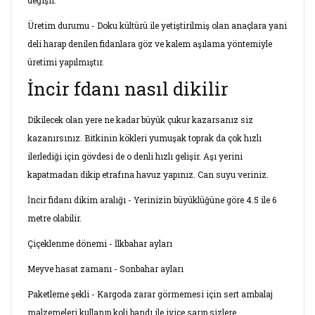
değişir.
Üretim durumu - Doku kültürü ile yetiştirilmiş olan anaçlara yani
deli harap denilen fidanlara göz ve kalem aşılama yöntemiyle
üretimi yapılmıştır.
İncir fdanı nasıl dikilir
Dikilecek olan yere ne kadar büyük çukur kazarsanız siz
kazanırsınız. Bitkinin kökleri yumuşak toprak da çok hızlı
ilerlediği için gövdesi de o denli hızlı gelişir. Aşı yerini
kapatmadan dikip etrafına havuz yapınız. Can suyu veriniz.
İncir fidanı dikim aralığı - Yerinizin büyüklüğüne göre 4.5 ile 6
metre olabilir.
Çiçeklenme dönemi - İlkbahar ayları
Meyve hasat zamanı - Sonbahar ayları
Paketleme şekli - Kargoda zarar görmemesi için sert ambalaj
malzemeleri kullanıp koli bandı ile iyice sarıp sizlere