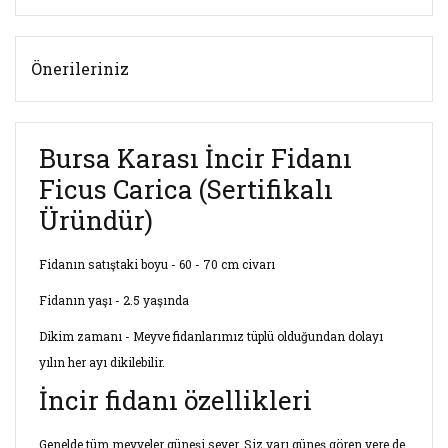
Önerileriniz
Bursa Karası İncir Fidanı
Ficus Carica (Sertifikalı
Üründür)
Fidanın satıştaki boyu - 60 - 70 cm civarı
Fidanın yaşı - 2.5 yaşında
Dikim zamanı - Meyve fidanlarımız tüplü olduğundan dolayı
yılın her ayı dikilebilir.
İncir fidanı özellikleri
Genelde tüm meyveler güneşi sever. Siz yarı güneş gören yere de