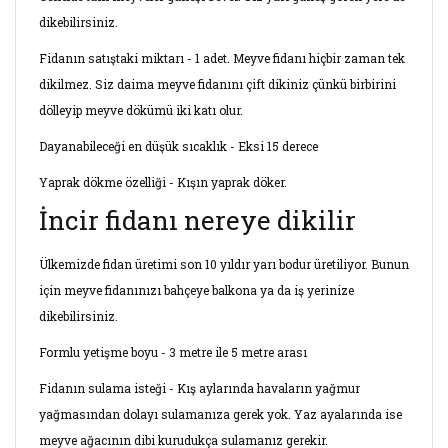
dikebilirsiniz.
Fidanın satıştaki miktarı - 1 adet. Meyve fidanı hiçbir zaman tek
dikilmez. Siz daima meyve fidanını çift dikiniz çünkü birbirini
dölleyip meyve dökümü iki katı olur.
Dayanabileceği en düşük sıcaklık - Eksi 15 derece
Yaprak dökme özelliği - Kışın yaprak döker.
İncir fidanı nereye dikilir
Ülkemizde fidan üretimi son 10 yıldır yarı bodur üretiliyor. Bunun
için meyve fidanınızı bahçeye balkona ya da iş yerinize
dikebilirsiniz.
Formlu yetişme boyu - 3 metre ile 5 metre arası
Fidanın sulama isteği - Kış aylarında havaların yağmur
yağmasından dolayı sulamanıza gerek yok. Yaz ayalarında ise
meyve ağacının dibi kurudukça sulamanız gerekir.