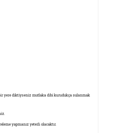
 bir yere diktiyseniz mutlaka dibi kurudukça sulanmak
niz.
releme yapmanız yeterli olacaktır.