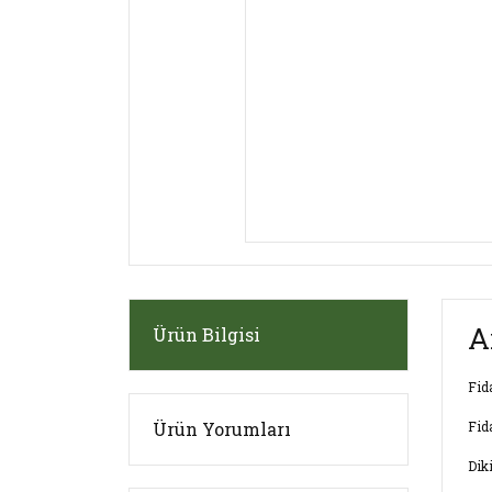
A
Ürün Bilgisi
Fid
Ürün Yorumları
Fid
Dik