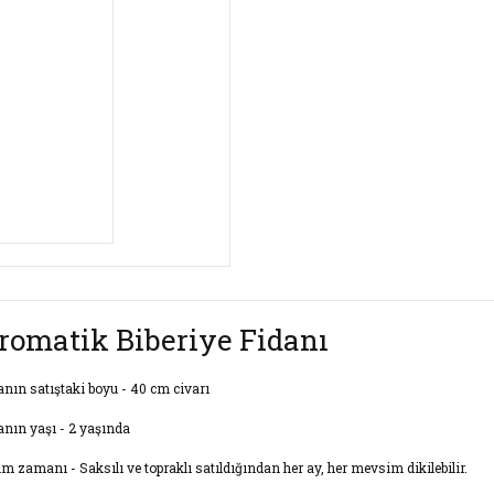
romatik Biberiye Fidanı
anın satıştaki boyu - 40 cm civarı
anın yaşı - 2 yaşında
im zamanı - Saksılı ve topraklı satıldığından her ay, her mevsim dikilebilir.