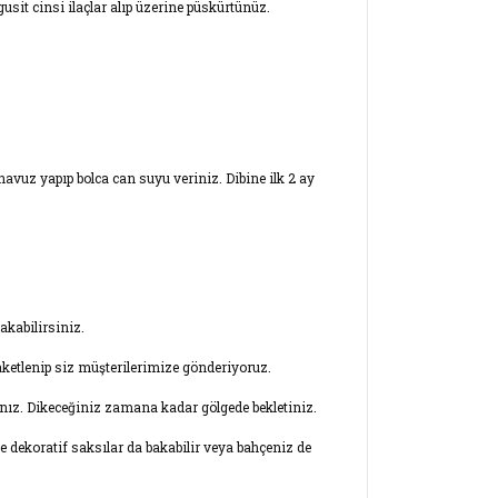
usit cinsi ilaçlar alıp üzerine püskürtünüz.
avuz yapıp bolca can suyu veriniz. Dibine ilk 2 ay
akabilirsiniz.
paketlenip siz müşterilerimize gönderiyoruz.
ınız. Dikeceğiniz zamana kadar gölgede bekletiniz.
 de dekoratif saksılar da bakabilir veya bahçeniz de