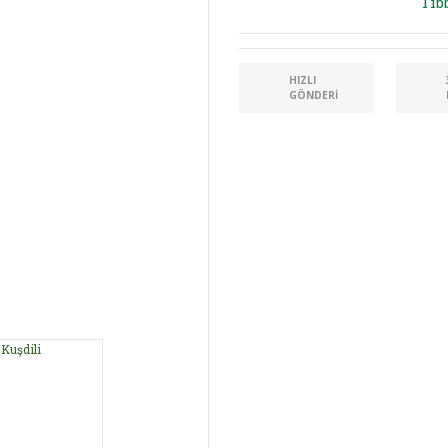
Tıb
HIZLI
GÖNDERI