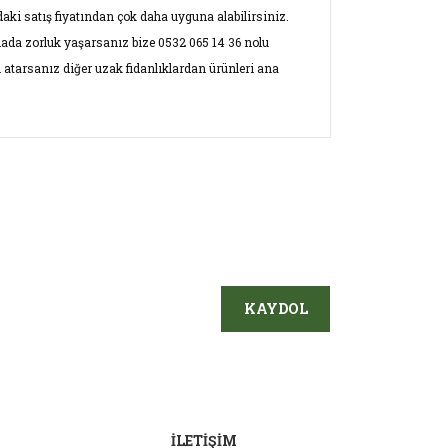
aki satış fiyatından çok daha uyguna alabilirsiniz.
mada zorluk yaşarsanız bize 0532 065 14 36 nolu
 atarsanız diğer uzak fidanlıklardan ürünleri ana
ersiz gördüğünüz noktaları öneri formunu
ın!
KAYDOL
İLETİŞİM