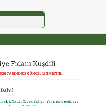
ye Fidanı Kuşdili
2026 TARİHİNDE GÜNCELLENMİŞTİR.
 Dahil
iyelik Canlı Çiçek Satışı
,
Yayılıcı Çiçekler
,