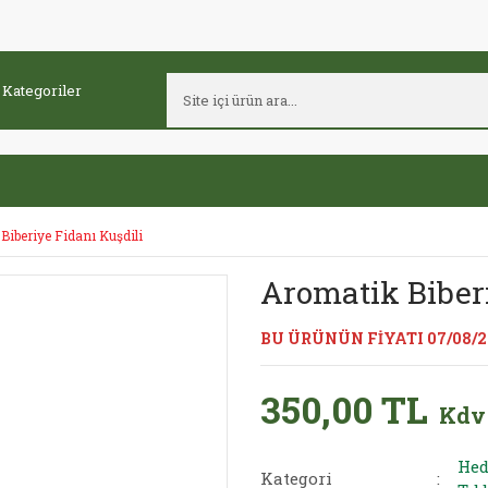
Biberiye Fidanı Kuşdili
Aromatik Biberi
BU ÜRÜNÜN FİYATI 07/08/
350,00 TL
Kdv
Hed
Kategori