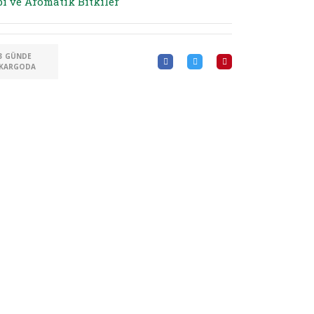
bi ve Aromatik Bitkiler
3 GÜNDE
KARGODA