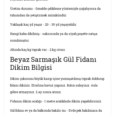
Üretim durumu - Genelde çelikleme yöntemiyle çoğalıyorsa da
tohumdan da yetiştirmek mümkündür.
Yaklaşık kaç yıl yaşar - 20 - 30 yıl yaşayabilir.
Hangi kaba dikilmiş - saksısında ya da siyah poşette satışa
sunulmuştur.
Altında kaç kg toprak var - 2 kg civarı
Beyaz Sarmaşık Gül Fidanı
Dikim Bilgisi
Dikim çukurunu büyük kazıp içine yumuşatılmış toprak doldurup
fidanı dikiniz. Etrafına havuz yapınız. Bolca sulayınız. Asla
gübre atmayınız. 2 ay sonra atınız.
Fidanın dikim aralığı - 1 metre aralıklarla dikim yapabilirsiniz.
Gül fidanı ev ya da balkonda bakılır mı - Evde pek bakılmasa da