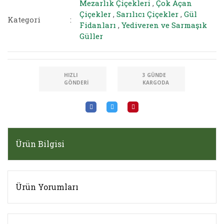
Mezarlık Çiçekleri
,
Çok Açan
Çiçekler
,
Sarılıcı Çiçekler
,
Gül
Kategori
Fidanları
,
Yediveren ve Sarmaşık
Güller
HIZLI
3 GÜNDE
GÖNDERI
KARGODA
Ürün Bilgisi
Ürün Yorumları