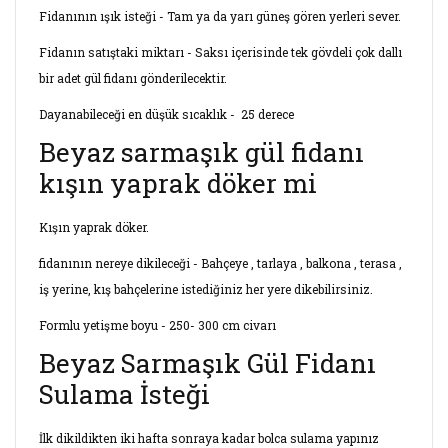
Fidanının ışık isteği - Tam ya da yarı güneş gören yerleri sever.
Fidanın satıştaki miktarı - Saksı içerisinde tek gövdeli çok dallı
bir adet gül fidanı gönderilecektir.
Dayanabileceği en düşük sıcaklık - 25 derece
Beyaz sarmaşık gül fidanı
kışın yaprak döker mi
Kışın yaprak döker.
fidanının nereye dikileceği - Bahçeye , tarlaya , balkona , terasa ,
iş yerine, kış bahçelerine istediğiniz her yere dikebilirsiniz.
Formlu yetişme boyu - 250- 300 cm civarı
Beyaz Sarmaşık Gül Fidanı
Sulama İsteği
İlk dikildikten iki hafta sonraya kadar bolca sulama yapınız