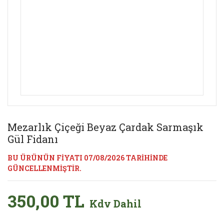
Mezarlık Çiçeği Beyaz Çardak Sarmaşık
Gül Fidanı
BU ÜRÜNÜN FİYATI 07/08/2026 TARİHİNDE
GÜNCELLENMİŞTİR.
350,00 TL
Kdv Dahil