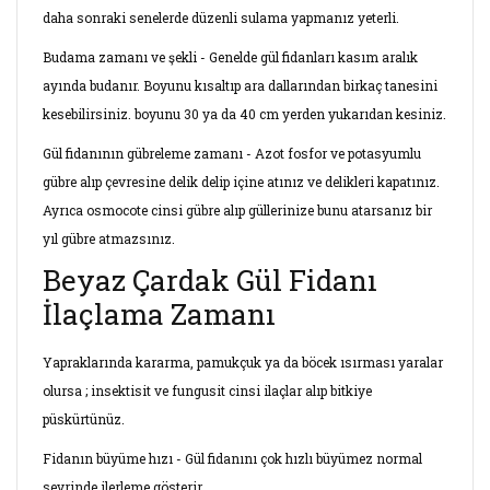
daha sonraki senelerde düzenli sulama yapmanız yeterli.
Budama zamanı ve şekli - Genelde gül fidanları kasım aralık
ayında budanır. Boyunu kısaltıp ara dallarından birkaç tanesini
kesebilirsiniz. boyunu 30 ya da 40 cm yerden yukarıdan kesiniz.
Gül fidanının gübreleme zamanı - Azot fosfor ve potasyumlu
gübre alıp çevresine delik delip içine atınız ve delikleri kapatınız.
Ayrıca osmocote cinsi gübre alıp güllerinize bunu atarsanız bir
yıl gübre atmazsınız.
Beyaz Çardak Gül Fidanı
İlaçlama Zamanı
Yapraklarında kararma, pamukçuk ya da böcek ısırması yaralar
olursa ; insektisit ve fungusit cinsi ilaçlar alıp bitkiye
püskürtünüz.
Fidanın büyüme hızı - Gül fidanını çok hızlı büyümez normal
seyrinde ilerleme gösterir.