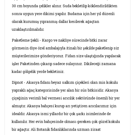
30 cm boyunda çelikler alınır. Suda bekletilip köklendirildikten
sonra uygun yere dikimi yapılır. Budama için her yıl düzenli
olarak kurumuş yıpranmış dallar kesilerek ağaçtan
uzaklaştırılmalıdır.
Paketleme Şekli - Kargo ve nakliye sürecinde bitki zarar
görmesin diye özel ambalajıyla itinalı bir şekilde paketlenip siz
müşterilerimize gönderiyoruz. Fidan size ulaştığında yapılacak
işler Paketinden çıkarıp sadece sulayınız. Dikileceği zamana
kadar gölgelik yerde bekletiniz.
Dipnot - Akasya fidanı beyaz salkım çiçekleri olan mis kokulu
yapraklı ağaç kategorisinde yer alan bir süs bitkisidir. Akasya
çiçeğinin verimli bal vermesi arıcılık sektöründe önemli bir yer
almıştır. Akasya bahçesi kurup arı yetiştiren arıcılarımız için
idealdir. Akasya ismi yıllardır bir çok şarkı isimlerinde de
kullanılır. Her evin bahçesinde olması gereken çok güzel kokulu
bir ağaçtır. Ali Botanik fidanlıklarında uzman ziraat