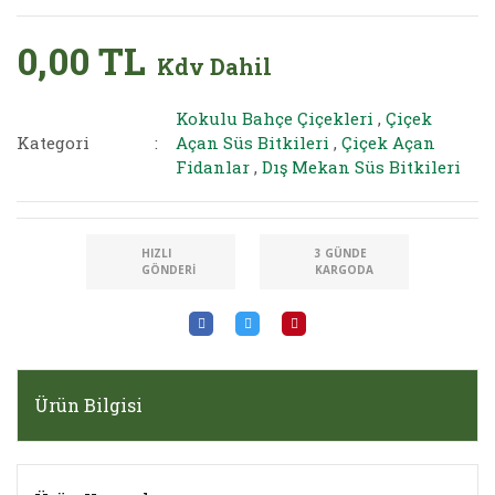
0,00 TL
Kdv Dahil
Kokulu Bahçe Çiçekleri
,
Çiçek
Kategori
Açan Süs Bitkileri
,
Çiçek Açan
Fidanlar
,
Dış Mekan Süs Bitkileri
HIZLI
3 GÜNDE
GÖNDERI
KARGODA
Ürün Bilgisi