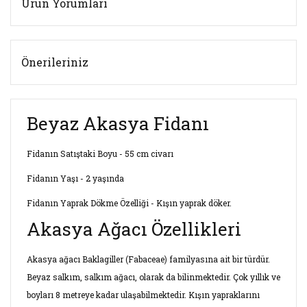
Ürün Yorumları
Önerileriniz
Beyaz Akasya Fidanı
Fidanın Satıştaki Boyu - 55 cm civarı
Fidanın Yaşı - 2 yaşında
Fidanın Yaprak Dökme Özelliği - Kışın yaprak döker.
Akasya Ağacı Özellikleri
Akasya ağacı Baklagiller (Fabaceae) familyasına ait bir türdür.
Beyaz salkım, salkım ağacı, olarak da bilinmektedir. Çok yıllık ve
boyları 8 metreye kadar ulaşabilmektedir. Kışın yapraklarını