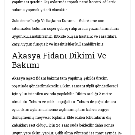
yapılması gerekir. Kış aylarında toprak nemi kontrol edilerek
sulama yapmak yeterli olacaktır.
Gübreleme İsteği Ve İlaçlama Durumu - Gübreleme için
sitemizden bulunan süper gübreyi alıp orada yazan talimatlara
uygun kullanabilirsiniz. Bitkide oluşan hastalık ve zararlılara
karşı uygun fungusit ve insektisitler kullanabilirsiniz.
Akasya Fidanı Dikimi Ve
Bakımı
Akasya ağacı fidanı bakımı tam yapılmış şekilde üretim
poşetinde gönderilmektedir. Dikim zamanı tüplü gönderileceği
için yılın istenilen ayında yapılabilir. Dikim aralığı 2 metre
olmalıdır. Tohum ve çelik ile çoğaltılır. Tohum ile çoğaltılması
eylül ekim aylarında henüz açılmamış tam kahverengiye
dönüşmemiş meyveler toplanır. Elde edilen tohumların dış
kabukları sert olduğu için 24 saat suda bekletilir daha sonra
uygun yere ekimi yapılır. Çelik alma yöntemi ise mart ayında 15-