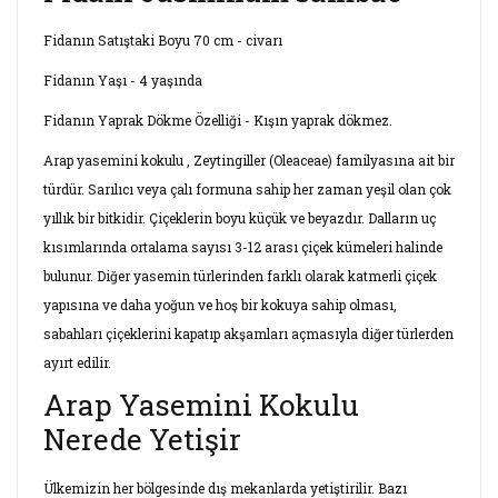
Fidanın Satıştaki Boyu 70 cm - civarı
Fidanın Yaşı - 4 yaşında
Fidanın Yaprak Dökme Özelliği - Kışın yaprak dökmez.
Arap yasemini kokulu , Zeytingiller (Oleaceae) familyasına ait bir
türdür. Sarılıcı veya çalı formuna sahip her zaman yeşil olan çok
yıllık bir bitkidir. Çiçeklerin boyu küçük ve beyazdır. Dalların uç
kısımlarında ortalama sayısı 3-12 arası çiçek kümeleri halinde
bulunur. Diğer yasemin türlerinden farklı olarak katmerli çiçek
yapısına ve daha yoğun ve hoş bir kokuya sahip olması,
sabahları çiçeklerini kapatıp akşamları açmasıyla diğer türlerden
ayırt edilir.
Arap Yasemini Kokulu
Nerede Yetişir
Ülkemizin her bölgesinde dış mekanlarda yetiştirilir. Bazı