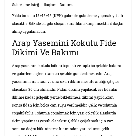
Gübreleme İsteği - İlaçlama Durumu
Yılda bir defa 15+15+15 (NPK) gübre ile gübreleme yapmak yeterli
olacaktır. Bitkide bit gibi oluşan zararlılara karşı insektisit ilaçlar
alınıp uygulanabilir.
Arap Yasemini Kokulu Fide
Dikimi Ve Bakımı
Arap yasemini kokulu bitkisi topraklı ve tüplü bir şekilde bakımı
ve gübreleme işlemi tam bir şekilde gönderilmektedir. Arap
yasemini sıra arası ve sıra üzeri dikim mesafe aralığı çit gibi
olacaksa 30 cm olmalıdır. Fidan dikimi yapılacak ise fidanlar
dikime kadar gölgelik yerde bekletilmeli, dikimi yapıldıktan
sonra fidan için bolca can suyu verilmelidir. Çelik ve tohumla
çoğaltılabilir. Tohumla çoğaltmak için yarı gölgelik alanlarda
ekim yapılması yeterli olacaktır. Çelikle çoğaltmak için yaz
sonuna doğru bitkinin tepe kısmından yarı odunsu çelik