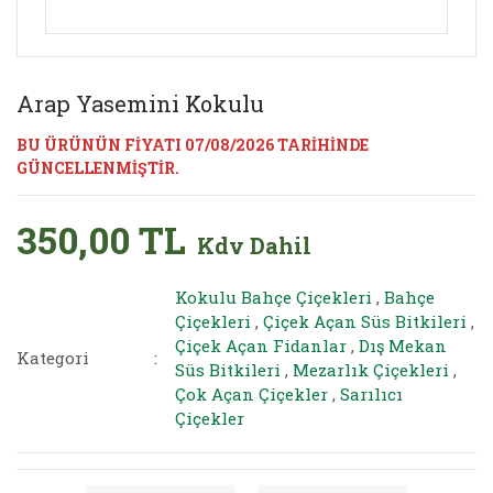
Arap Yasemini Kokulu
BU ÜRÜNÜN FİYATI 07/08/2026 TARİHİNDE
GÜNCELLENMİŞTİR.
350,00 TL
Kdv Dahil
Kokulu Bahçe Çiçekleri
,
Bahçe
Çiçekleri
,
Çiçek Açan Süs Bitkileri
,
Çiçek Açan Fidanlar
,
Dış Mekan
Kategori
Süs Bitkileri
,
Mezarlık Çiçekleri
,
Çok Açan Çiçekler
,
Sarılıcı
Çiçekler