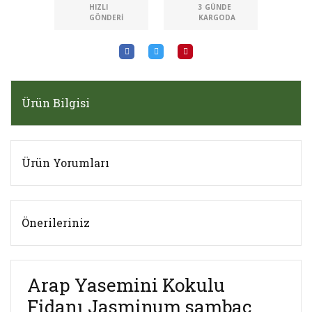
HIZLI
3 GÜNDE
GÖNDERI
KARGODA
Ürün Bilgisi
Ürün Yorumları
Önerileriniz
Arap Yasemini Kokulu
Fidanı Jasminum sambac